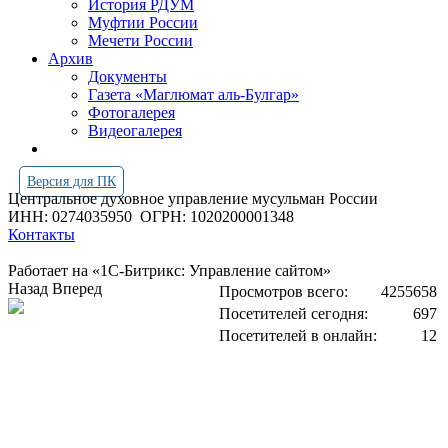
История РДУМ
Муфтии России
Мечети России
Архив
Документы
Газета «Маглюмат аль-Булгар»
Фотогалерея
Видеогалерея
Версия для ПК
Центральное духовное управление мусульман России
ИНН: 0274035950
ОГРН: 1020200001348
Контакты
Работает на «1С-Битрикс: Управление сайтом»
Назад
Вперед
Просмотров всего:
4255658
Посетителей сегодня:
697
Посетителей в онлайн:
12