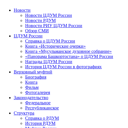
Новости
Новости ЦДУМ России
Новости РДУМ
Новости РИУ ЦДУМ России
Обзор СМИ
ЦДУМ России
Справка о ЦДУМ России
Книга «Исторические очерки»
Книга «Мусульманское духовное собрание»
«Панорама Башкортостана» о ЦДУМ России
Награды ЦДУМ России
История ЦДУМ России в фотографиях
Верховный муфтий
Биография
Книга
Фильм
Фотогалерея
Законодательство
Федеральное
Республиканское
Структура
Справка о РДУМ
История РДУМ