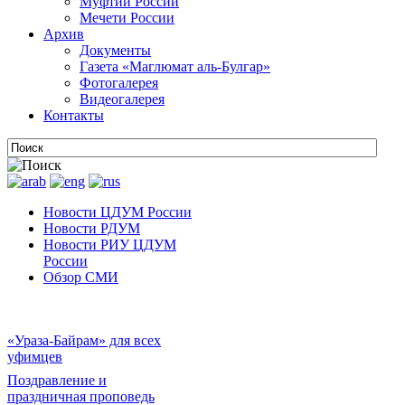
Муфтии России
Мечети России
Архив
Документы
Газета «Маглюмат аль-Булгар»
Фотогалерея
Видеогалерея
Контакты
Новости ЦДУМ России
Новости РДУМ
Новости РИУ ЦДУМ
России
Обзор СМИ
«Ураза-Байрам» для всех
уфимцев
Поздравление и
праздничная проповедь