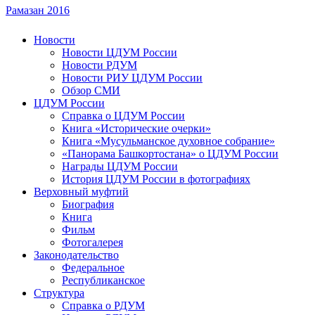
Рамазан 2016
Новости
Новости ЦДУМ России
Новости РДУМ
Новости РИУ ЦДУМ России
Обзор СМИ
ЦДУМ России
Справка о ЦДУМ России
Книга «Исторические очерки»
Книга «Мусульманское духовное собрание»
«Панорама Башкортостана» о ЦДУМ России
Награды ЦДУМ России
История ЦДУМ России в фотографиях
Верховный муфтий
Биография
Книга
Фильм
Фотогалерея
Законодательство
Федеральное
Республиканское
Структура
Справка о РДУМ