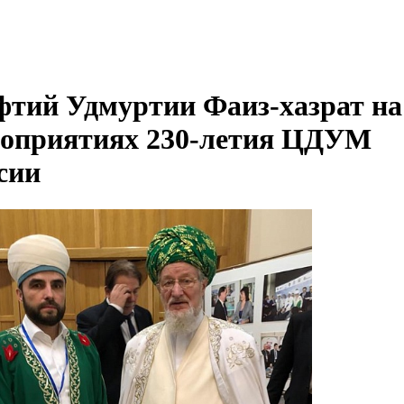
тий Удмуртии Фаиз-хазрат на
оприятиях 230-летия ЦДУМ
сии