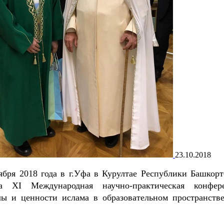
23.10.2018
ября 2018 года в г.Уфа в Курултае Республики Башкорт
а XI Международная научно-практическая конфер
лы и ценности ислама в образовательном пространств