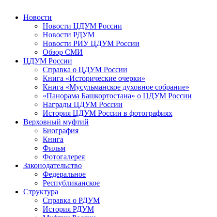
Новости
Новости ЦДУМ России
Новости РДУМ
Новости РИУ ЦДУМ России
Обзор СМИ
ЦДУМ России
Справка о ЦДУМ России
Книга «Исторические очерки»
Книга «Мусульманское духовное собрание»
«Панорама Башкортостана» о ЦДУМ России
Награды ЦДУМ России
История ЦДУМ России в фотографиях
Верховный муфтий
Биография
Книга
Фильм
Фотогалерея
Законодательство
Федеральное
Республиканское
Структура
Справка о РДУМ
История РДУМ