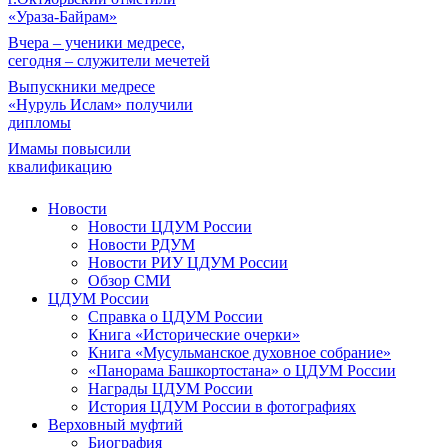
«Ураза-Байрам»
Вчера – ученики медресе,
сегодня – служители мечетей
Выпускники медресе
«Нуруль Ислам» получили
дипломы
Имамы повысили
квалификацию
Новости
Новости ЦДУМ России
Новости РДУМ
Новости РИУ ЦДУМ России
Обзор СМИ
ЦДУМ России
Справка о ЦДУМ России
Книга «Исторические очерки»
Книга «Мусульманское духовное собрание»
«Панорама Башкортостана» о ЦДУМ России
Награды ЦДУМ России
История ЦДУМ России в фотографиях
Верховный муфтий
Биография