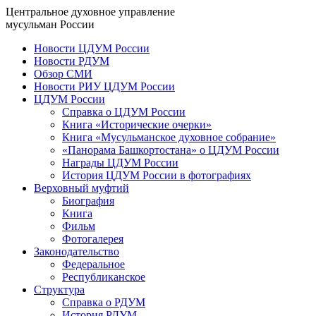
Центральное духовное управление
мусульман России
Новости ЦДУМ России
Новости РДУМ
Обзор СМИ
Новости РИУ ЦДУМ России
ЦДУМ России
Справка о ЦДУМ России
Книга «Исторические очерки»
Книга «Мусульманское духовное собрание»
«Панорама Башкортостана» о ЦДУМ России
Награды ЦДУМ России
История ЦДУМ России в фотографиях
Верховный муфтий
Биография
Книга
Фильм
Фотогалерея
Законодательство
Федеральное
Республиканское
Структура
Справка о РДУМ
История РДУМ