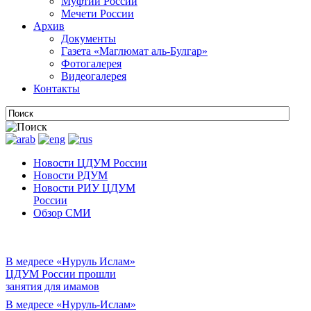
Муфтии России
Мечети России
Архив
Документы
Газета «Маглюмат аль-Булгар»
Фотогалерея
Видеогалерея
Контакты
Новости ЦДУМ России
Новости РДУМ
Новости РИУ ЦДУМ
России
Обзор СМИ
В медресе «Нуруль Ислам»
ЦДУМ России прошли
занятия для имамов
В медресе «Нуруль-Ислам»