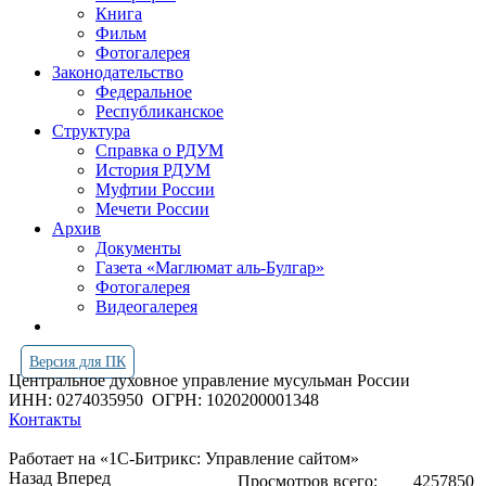
Книга
Фильм
Фотогалерея
Законодательство
Федеральное
Республиканское
Структура
Справка о РДУМ
История РДУМ
Муфтии России
Мечети России
Архив
Документы
Газета «Маглюмат аль-Булгар»
Фотогалерея
Видеогалерея
Версия для ПК
Центральное духовное управление мусульман России
ИНН: 0274035950
ОГРН: 1020200001348
Контакты
Работает на «1С-Битрикс: Управление сайтом»
Назад
Вперед
Просмотров всего:
4257850