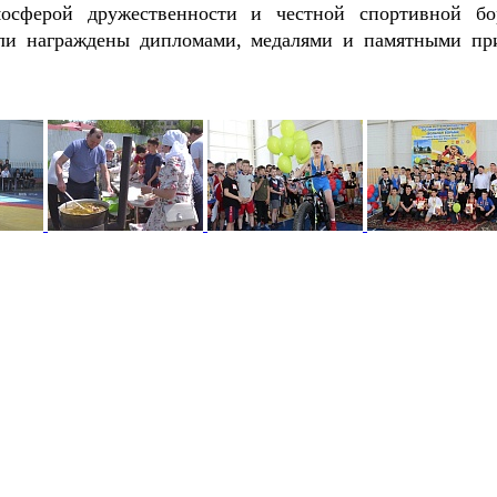
осферой дружественности и честной спортивной бо
ли награждены дипломами, медалями и памятными пр