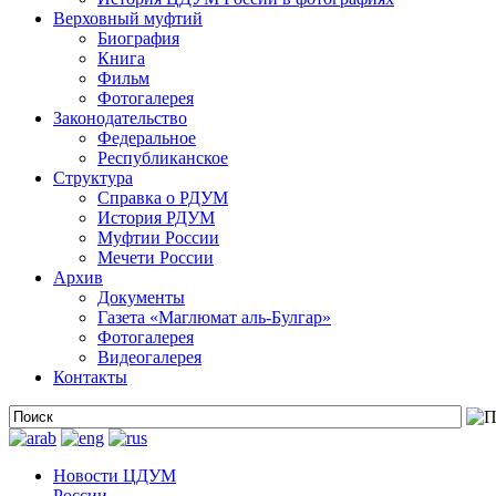
Верховный муфтий
Биография
Книга
Фильм
Фотогалерея
Законодательство
Федеральное
Республиканское
Структура
Справка о РДУМ
История РДУМ
Муфтии России
Мечети России
Архив
Документы
Газета «Маглюмат аль-Булгар»
Фотогалерея
Видеогалерея
Контакты
Новости ЦДУМ
России