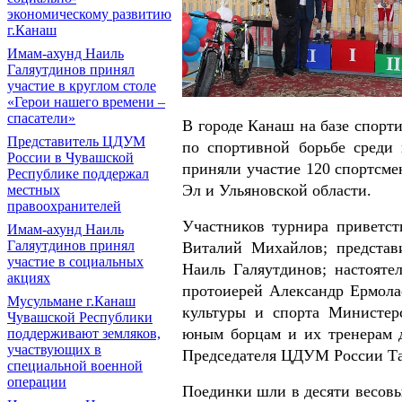
экономическому развитию
г.Канаш
Имам-ахунд Наиль
Галяутдинов принял
участие в круглом столе
«Герои нашего времени –
спасатели»
В городе Канаш на базе спор
Представитель ЦДУМ
по спортивной борьбе среди 
России в Чувашской
приняли участие 120 спортсме
Республике поддержал
Эл и Ульяновской области.
местных
правоохранителей
Участников турнира приветст
Имам-ахунд Наиль
Галяутдинов принял
Виталий Михайлов; представ
участие в социальных
Наиль Галяутдинов; настояте
акциях
протоиерей Александр Ермолае
Мусульмане г.Канаш
культуры и спорта Министер
Чувашской Республики
юным борцам и их тренерам д
поддерживают земляков,
участвующих в
Председателя ЦДУМ России Та
специальной военной
операции
Поединки шли в десяти весовых