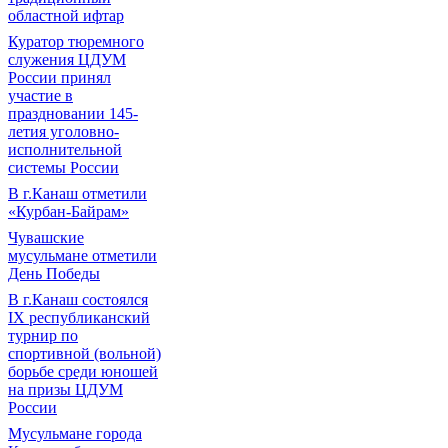
областной ифтар
Куратор тюремного
служения ЦДУМ
России принял
участие в
праздновании 145-
летия уголовно-
исполнительной
системы России
В г.Канаш отметили
«Курбан-Байрам»
Чувашские
мусульмане отметили
День Победы
В г.Канаш состоялся
IX республиканский
турнир по
спортивной (вольной)
борьбе среди юношей
на призы ЦДУМ
России
Мусульмане города