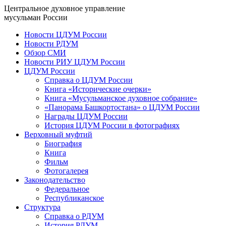
Центральное духовное управление
мусульман России
Новости ЦДУМ России
Новости РДУМ
Обзор СМИ
Новости РИУ ЦДУМ России
ЦДУМ России
Справка о ЦДУМ России
Книга «Исторические очерки»
Книга «Мусульманское духовное собрание»
«Панорама Башкортостана» о ЦДУМ России
Награды ЦДУМ России
История ЦДУМ России в фотографиях
Верховный муфтий
Биография
Книга
Фильм
Фотогалерея
Законодательство
Федеральное
Республиканское
Структура
Справка о РДУМ
История РДУМ