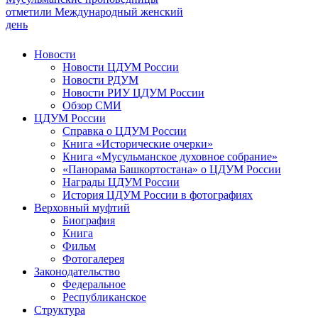
отметили Международный женский
день
Новости
Новости ЦДУМ России
Новости РДУМ
Новости РИУ ЦДУМ России
Обзор СМИ
ЦДУМ России
Справка о ЦДУМ России
Книга «Исторические очерки»
Книга «Мусульманское духовное собрание»
«Панорама Башкортостана» о ЦДУМ России
Награды ЦДУМ России
История ЦДУМ России в фотографиях
Верховный муфтий
Биография
Книга
Фильм
Фотогалерея
Законодательство
Федеральное
Республиканское
Структура