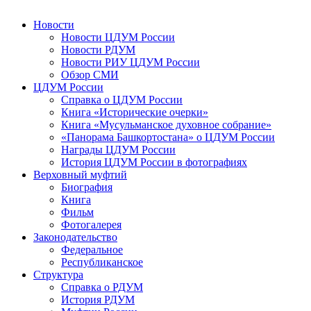
Новости
Новости ЦДУМ России
Новости РДУМ
Новости РИУ ЦДУМ России
Обзор СМИ
ЦДУМ России
Справка о ЦДУМ России
Книга «Исторические очерки»
Книга «Мусульманское духовное собрание»
«Панорама Башкортостана» о ЦДУМ России
Награды ЦДУМ России
История ЦДУМ России в фотографиях
Верховный муфтий
Биография
Книга
Фильм
Фотогалерея
Законодательство
Федеральное
Республиканское
Структура
Справка о РДУМ
История РДУМ