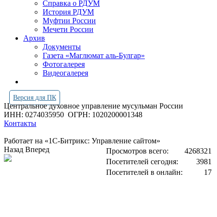
Справка о РДУМ
История РДУМ
Муфтии России
Мечети России
Архив
Документы
Газета «Маглюмат аль-Булгар»
Фотогалерея
Видеогалерея
Версия для ПК
Центральное духовное управление мусульман России
ИНН: 0274035950
ОГРН: 1020200001348
Контакты
Работает на «1С-Битрикс: Управление сайтом»
Назад
Вперед
Просмотров всего:
4268321
Посетителей сегодня:
3981
Посетителей в онлайн:
17