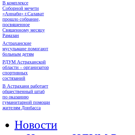
В комплексе
Соборной мечети
«Аннаби» г.Салават
прошло собрание,
посвященное
Священному месяцу
Рамазан
Астраханские
мусульмане помогают
больным детям
РДУМ Астраханской
области – организатор
спортивных
состязаний
В Астрахани работает
общественный штаб
по оказанию
гуманитарной помощи
жителям Донбасса
Новости