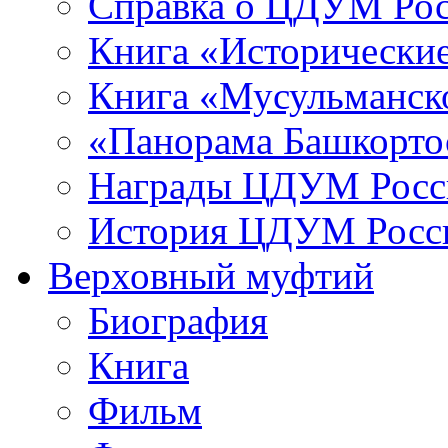
Справка о ЦДУМ Ро
Книга «Исторические
Книга «Мусульманско
«Панорама Башкорто
Награды ЦДУМ Росс
История ЦДУМ Росси
Верховный муфтий
Биография
Книга
Фильм