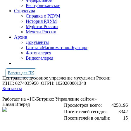
Федеральное
Республиканское
Структура
Справка о РДУМ
История РДУМ
Муфтии России
Мечети России
Архив
Документы
Газета «Маглюмат аль-Булгар»
Фотогалерея
Видеогалерея
Версия для ПК
Центральное духовное управление мусульман России
ИНН: 0274035950
ОГРН: 1020200001348
Контакты
Работает на «1С-Битрикс: Управление сайтом»
Назад
Вперед
Просмотров всего:
4258196
Посетителей сегодня:
3342
Посетителей в онлайн:
15