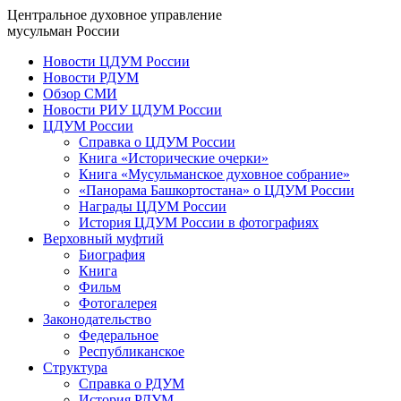
Центральное духовное управление
мусульман России
Новости ЦДУМ России
Новости РДУМ
Обзор СМИ
Новости РИУ ЦДУМ России
ЦДУМ России
Справка о ЦДУМ России
Книга «Исторические очерки»
Книга «Мусульманское духовное собрание»
«Панорама Башкортостана» о ЦДУМ России
Награды ЦДУМ России
История ЦДУМ России в фотографиях
Верховный муфтий
Биография
Книга
Фильм
Фотогалерея
Законодательство
Федеральное
Республиканское
Структура
Справка о РДУМ
История РДУМ