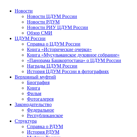
Новости
Новости ЦДУМ России
Новости РДУМ
Новости РИУ ЦДУМ России
Обзор СМИ
ЦДУМ России
Справка о ЦДУМ России
Книга «Исторические очерки»
Книга «Мусульманское духовное собрание»
«Панорама Башкортостана» о ЦДУМ России
Награды ЦДУМ России
История ЦДУМ России в фотографиях
Верховный муфтий
Биография
Книга
Фильм
Фотогалерея
Законодательство
Федеральное
Республиканское
Структура
Справка о РДУМ
История РДУМ