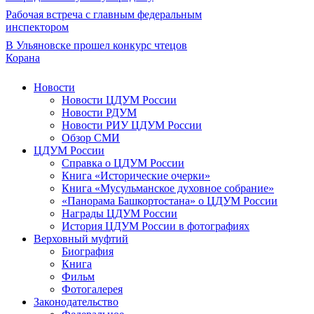
Рабочая встреча с главным федеральным
инспектором
В Ульяновске прошел конкурс чтецов
Корана
Новости
Новости ЦДУМ России
Новости РДУМ
Новости РИУ ЦДУМ России
Обзор СМИ
ЦДУМ России
Справка о ЦДУМ России
Книга «Исторические очерки»
Книга «Мусульманское духовное собрание»
«Панорама Башкортостана» о ЦДУМ России
Награды ЦДУМ России
История ЦДУМ России в фотографиях
Верховный муфтий
Биография
Книга
Фильм
Фотогалерея
Законодательство