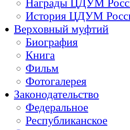
Награды ЦДУМ Росс
История ЦДУМ Росси
Верховный муфтий
Биография
Книга
Фильм
Фотогалерея
Законодательство
Федеральное
Республиканское