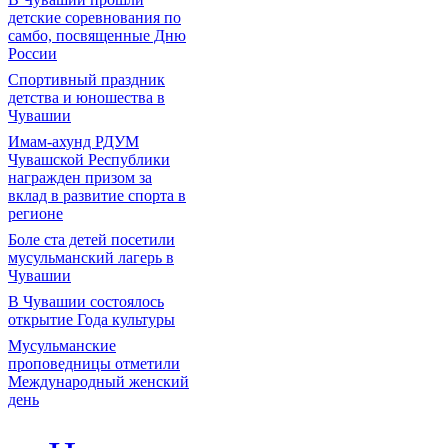
детские соревнования по
самбо, посвященные Дню
России
Спортивный праздник
детства и юношества в
Чувашии
Имам-ахунд РДУМ
Чувашской Республики
награжден призом за
вклад в развитие спорта в
регионе
Боле ста детей посетили
мусульманский лагерь в
Чувашии
В Чувашии состоялось
открытие Года культуры
Мусульманские
проповедницы отметили
Международный женский
день