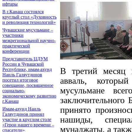
ифтары
В г.Канаш состоялся
круглый стол «Духовность
и революция технологий»
Чувашские мусульмане –
участники
межрегиональной научно-
практической
конференции
Представитель ЦДУМ
России в Чувашской
В третий месяц 
Республике, имам-ахунд
Наиль Галяутдинов
авваль, которы
посетил итоговое
совещание, посвященное
мусульмане все
социально-
экономическому развитию
заключительного 
г.Канаш
принято произнос
Имам-ахунд Наиль
Галяутдинов принял
нашиды, специ
участие в круглом столе
«Герои нашего времени –
мунаджаты, а такж
спасатели»