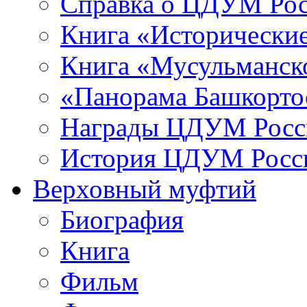
Справка о ЦДУМ Ро
Книга «Исторические
Книга «Мусульманско
«Панорама Башкорто
Награды ЦДУМ Росс
История ЦДУМ Росси
Верховный муфтий
Биография
Книга
Фильм