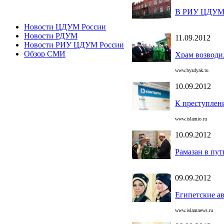
В РИУ ЦДУМ Р
Новости ЦДУМ России
Новости РДУМ
11.09.2012
Новости РИУ ЦДУМ России
Обзор СМИ
Храм возводи
www.byzdyak.ru
10.09.2012
К преступлен
www.islamio.ru
10.09.2012
Рамазан в пут
09.09.2012
Египетские а
www.islamnews.ru