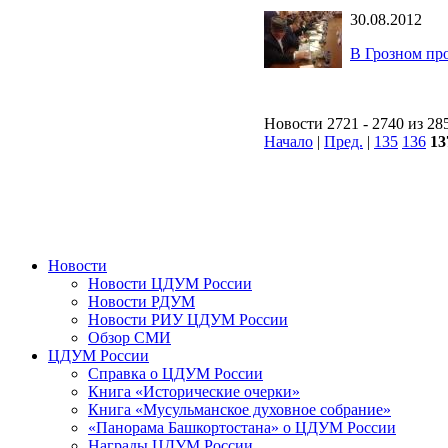
30.08.2012
В Грозном пр
Новости 2721 - 2740 из 28
Начало
|
Пред.
|
135
136
13
Новости
Новости ЦДУМ России
Новости РДУМ
Новости РИУ ЦДУМ России
Обзор СМИ
ЦДУМ России
Справка о ЦДУМ России
Книга «Исторические очерки»
Книга «Мусульманское духовное собрание»
«Панорама Башкортостана» о ЦДУМ России
Награды ЦДУМ России