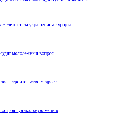
» мечеть стала украшением курорта
бсудят молодежный вопрос
лось строительство медресе
 построят уникальную мечеть