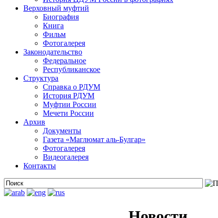
Верховный муфтий
Биография
Книга
Фильм
Фотогалерея
Законодательство
Федеральное
Республиканское
Структура
Справка о РДУМ
История РДУМ
Муфтии России
Мечети России
Архив
Документы
Газета «Маглюмат аль-Булгар»
Фотогалерея
Видеогалерея
Контакты
Новости