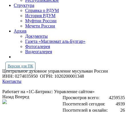
Республиканское
Структура
Справка о РДУМ
История РДУМ
Муфтии России
Мечети России
Архив
Документы
Газета «Маглюмат аль-Булгар»
Фотогалерея
Видеогалерея
Версия для ПК
Центральное духовное управление мусульман России
ИНН: 0274035950
ОГРН: 1020200001348
Контакты
Работает на «1С-Битрикс: Управление сайтом»
Назад
Вперед
Просмотров всего:
4259535
Посетителей сегодня:
4939
Посетителей в онлайн:
26