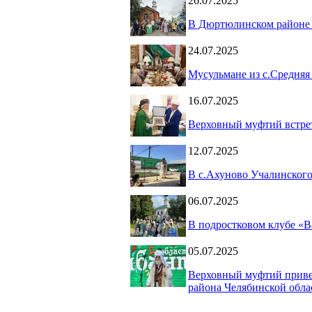
26.07.2025
В Дюртюлинском районе 
24.07.2025
Мусульмане из с.Средняя
16.07.2025
Верховный муфтий встрет
12.07.2025
В с.Ахуново Учалинского
06.07.2025
В подростковом клубе «В
05.07.2025
Верховный муфтий привет
района Челябинской обла