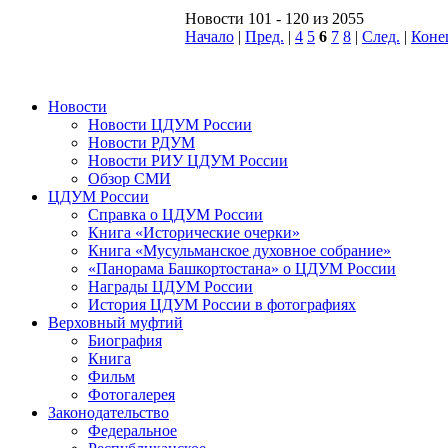
Новости 101 - 120 из 2055
Начало
|
Пред.
|
4
5
6
7
8
|
След.
|
Коне
Новости
Новости ЦДУМ России
Новости РДУМ
Новости РИУ ЦДУМ России
Обзор СМИ
ЦДУМ России
Справка о ЦДУМ России
Книга «Исторические очерки»
Книга «Мусульманское духовное собрание»
«Панорама Башкортостана» о ЦДУМ России
Награды ЦДУМ России
История ЦДУМ России в фотографиях
Верховный муфтий
Биография
Книга
Фильм
Фотогалерея
Законодательство
Федеральное