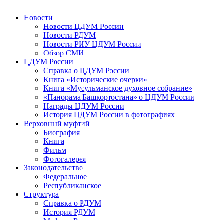
Новости
Новости ЦДУМ России
Новости РДУМ
Новости РИУ ЦДУМ России
Обзор СМИ
ЦДУМ России
Справка о ЦДУМ России
Книга «Исторические очерки»
Книга «Мусульманское духовное собрание»
«Панорама Башкортостана» о ЦДУМ России
Награды ЦДУМ России
История ЦДУМ России в фотографиях
Верховный муфтий
Биография
Книга
Фильм
Фотогалерея
Законодательство
Федеральное
Республиканское
Структура
Справка о РДУМ
История РДУМ