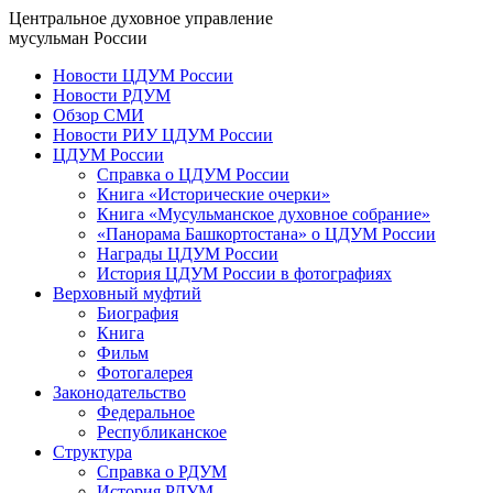
Центральное духовное управление
мусульман России
Новости ЦДУМ России
Новости РДУМ
Обзор СМИ
Новости РИУ ЦДУМ России
ЦДУМ России
Справка о ЦДУМ России
Книга «Исторические очерки»
Книга «Мусульманское духовное собрание»
«Панорама Башкортостана» о ЦДУМ России
Награды ЦДУМ России
История ЦДУМ России в фотографиях
Верховный муфтий
Биография
Книга
Фильм
Фотогалерея
Законодательство
Федеральное
Республиканское
Структура
Справка о РДУМ
История РДУМ