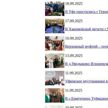
18.09.2025
В Уфе простились с Гер
17.09.2025
В Хакимовской мечети г.
16.09.2025
Верховный муфтий – поче
13.09.2025
В д.Уяндыково Илишевско
11.09.2025
Уфимские мусульманки в
11.09.2025
В с.Ермунчино Туймазинс
10.09.2025