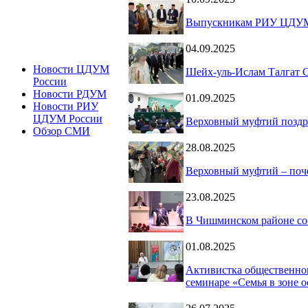
Выпускникам РИУ ЦДУМ
04.09.2025
Новости ЦДУМ
Шейх-уль-Ислам Талгат С
России
Новости РДУМ
01.09.2025
Новости РИУ
ЦДУМ России
Верховный муфтий поздр
Обзор СМИ
28.08.2025
Верховный муфтий – поч
23.08.2025
В Чишминском районе со
01.08.2025
Активистка общественно
семинаре «Семья в зоне 