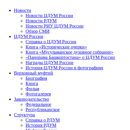
Новости
Новости ЦДУМ России
Новости РДУМ
Новости РИУ ЦДУМ России
Обзор СМИ
ЦДУМ России
Справка о ЦДУМ России
Книга «Исторические очерки»
Книга «Мусульманское духовное собрание»
«Панорама Башкортостана» о ЦДУМ России
Награды ЦДУМ России
История ЦДУМ России в фотографиях
Верховный муфтий
Биография
Книга
Фильм
Фотогалерея
Законодательство
Федеральное
Республиканское
Структура
Справка о РДУМ
История РДУМ