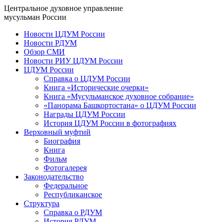
Центральное духовное управление
мусульман России
Новости ЦДУМ России
Новости РДУМ
Обзор СМИ
Новости РИУ ЦДУМ России
ЦДУМ России
Справка о ЦДУМ России
Книга «Исторические очерки»
Книга «Мусульманское духовное собрание»
«Панорама Башкортостана» о ЦДУМ России
Награды ЦДУМ России
История ЦДУМ России в фотографиях
Верховный муфтий
Биография
Книга
Фильм
Фотогалерея
Законодательство
Федеральное
Республиканское
Структура
Справка о РДУМ
История РДУМ