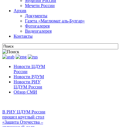
Муфтии России
Мечети России
Архив
Документы
Газета «Маглюмат аль-Булгар»
Фотогалерея
Видеогалерея
Контакты
Новости ЦДУМ
России
Новости РДУМ
Новости РИУ
ЦДУМ России
Обзор СМИ
В РИУ ЦДУМ России
прошел круглый стол
«Защита Отечества –