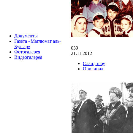
Документы
Газета «Маглюмат аль-
Булгар»
039
Фотогалерея
21.11.2012
Видеогалерея
Слайд-шоу
Оригинал