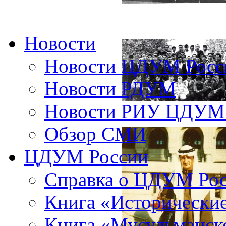
Новости
Новости ЦДУМ Росс
Новости РДУМ
Новости РИУ ЦДУМ 
Обзор СМИ
ЦДУМ России
Справка о ЦДУМ Ро
Книга «Исторические
Книга «Мусульманско