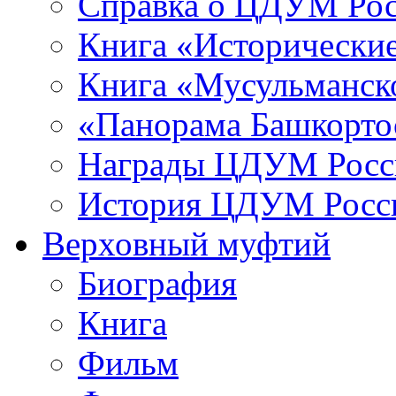
Справка о ЦДУМ Ро
Книга «Исторические
Книга «Мусульманско
«Панорама Башкорто
Награды ЦДУМ Росс
История ЦДУМ Росси
Верховный муфтий
Биография
Книга
Фильм