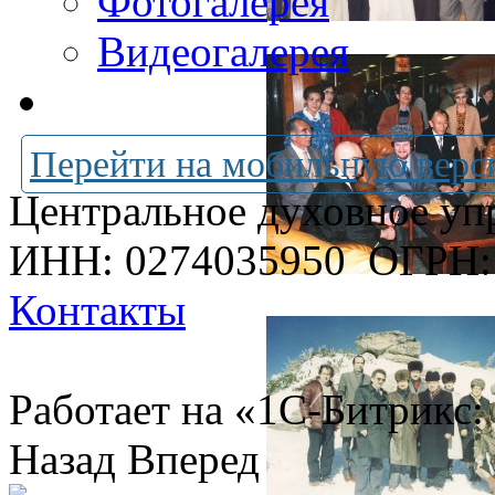
Фотогалерея
Видеогалерея
Перейти на мобильную верс
Центральное духовное уп
ИНН: 0274035950
ОГРН:
Контакты
Работает на «1С-Битрикс:
Назад
Вперед