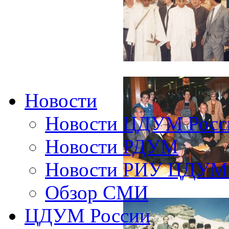
Новости
Новости ЦДУМ Росс
Новости РДУМ
Новости РИУ ЦДУМ 
Обзор СМИ
ЦДУМ России