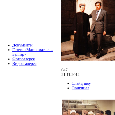
Документы
Газета «Маглюмат аль-
Булгар»
Фотогалерея
Видеогалерея
047
21.11.2012
Слайд-шоу
Оригинал