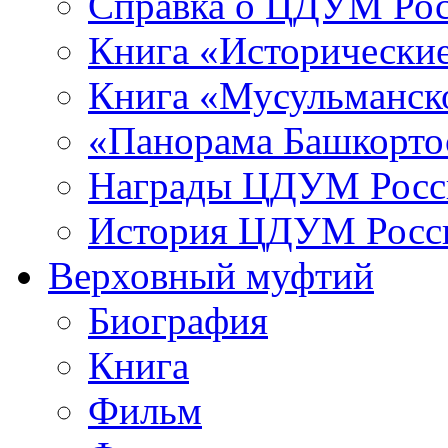
Справка о ЦДУМ Ро
Книга «Исторические
Книга «Мусульманско
«Панорама Башкорто
Награды ЦДУМ Росс
История ЦДУМ Росси
Верховный муфтий
Биография
Книга
Фильм