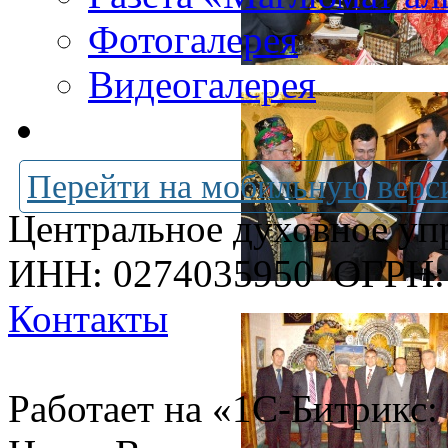
Фотогалерея
Видеогалерея
Перейти на мобильную верс
Центральное духовное уп
ИНН: 0274035950
ОГРН:
Контакты
Работает на «1С-Битрикс: