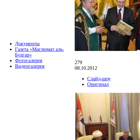
Документы
Газета «Маглюмат аль-
Булгар»
Фотогалерея
279
Видеогалерея
08.10.2012
Слайд-шоу
Оригинал