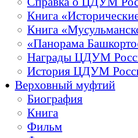
Справка о ЦДУМ Ро
Книга «Исторические
Книга «Мусульманско
«Панорама Башкорто
Награды ЦДУМ Росс
История ЦДУМ Росси
Верховный муфтий
Биография
Книга
Фильм