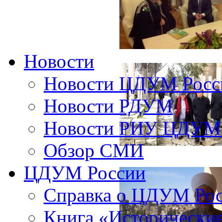
Новости
Новости ЦДУМ Росс
Новости РДУМ
Новости РИУ ЦДУМ 
Обзор СМИ
ЦДУМ России
Справка о ЦДУМ Ро
Книга «Исторические