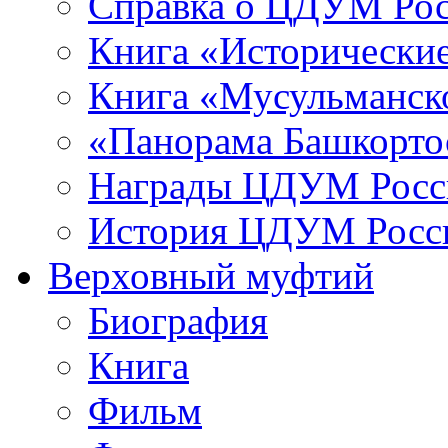
Справка о ЦДУМ Ро
Книга «Исторические
Книга «Мусульманско
«Панорама Башкорто
Награды ЦДУМ Росс
История ЦДУМ Росси
Верховный муфтий
Биография
Книга
Фильм