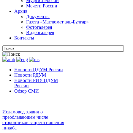
Муфтии России
Мечети России
Архив
Документы
Газета «Маглюмат аль-Булгар»
Фотогалерея
Видеогалерея
Контакты
Новости ЦДУМ России
Новости РДУМ
Новости РИУ ЦДУМ
России
Обзор СМИ
Исламовед заявил о
преобладающем числе
сторонников запрета ношения
никаба