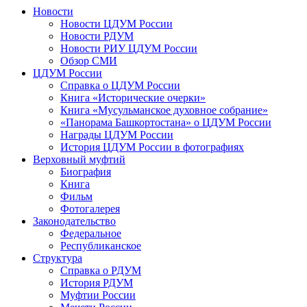
Новости
Новости ЦДУМ России
Новости РДУМ
Новости РИУ ЦДУМ России
Обзор СМИ
ЦДУМ России
Справка о ЦДУМ России
Книга «Исторические очерки»
Книга «Мусульманское духовное собрание»
«Панорама Башкортостана» о ЦДУМ России
Награды ЦДУМ России
История ЦДУМ России в фотографиях
Верховный муфтий
Биография
Книга
Фильм
Фотогалерея
Законодательство
Федеральное
Республиканское
Структура
Справка о РДУМ
История РДУМ
Муфтии России