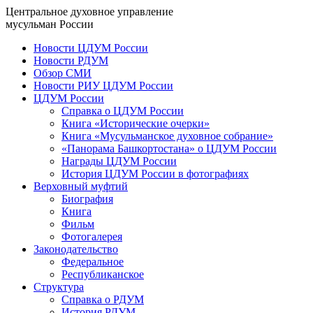
Центральное духовное управление
мусульман России
Новости ЦДУМ России
Новости РДУМ
Обзор СМИ
Новости РИУ ЦДУМ России
ЦДУМ России
Справка о ЦДУМ России
Книга «Исторические очерки»
Книга «Мусульманское духовное собрание»
«Панорама Башкортостана» о ЦДУМ России
Награды ЦДУМ России
История ЦДУМ России в фотографиях
Верховный муфтий
Биография
Книга
Фильм
Фотогалерея
Законодательство
Федеральное
Республиканское
Структура
Справка о РДУМ
История РДУМ