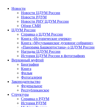
Новости
Новости ЦДУМ России
Новости РДУМ
Новости РИУ ЦДУМ России
Обзор СМИ
ЦДУМ России
Справка о ЦДУМ России
Книга «Исторические очерки»
Книга «Мусульманское духовное собрание»
«Панорама Башкортостана» о ЦДУМ России
Награды ЦДУМ России
История ЦДУМ России в фотографиях
Верховный муфтий
Биография
Книга
Фильм
Фотогалерея
Законодательство
Федеральное
Республиканское
Структура
Справка о РДУМ
История РДУМ