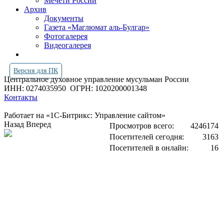
Мечети России
Архив
Документы
Газета «Маглюмат аль-Булгар»
Фотогалерея
Видеогалерея
Версия для ПК
Центральное духовное управление мусульман России
ИНН: 0274035950
ОГРН: 1020200001348
Контакты
Работает на «1С-Битрикс: Управление сайтом»
Назад
Вперед
Просмотров всего:
4246174
Посетителей сегодня:
3163
Посетителей в онлайн:
16