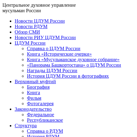
Центральное духовное управление
мусульман России
Новости ЦДУМ России
Новости РДУМ
Обзор СМИ
Новости РИУ ЦДУМ России
ЦДУМ России
Справка о ЦДУМ России
Книга «Исторические очерки»
Книга «Мусульманское духовное собрание»
«Панорама Башкортостана» о ЦДУМ России
Награды ЦДУМ России
История ЦДУМ России в фотографиях
Верховный муфтий
Биография
Книга
Фильм
Фотогалерея
Законодательство
Федеральное
Республиканское
Структура
Справка о РДУМ
История РДУМ