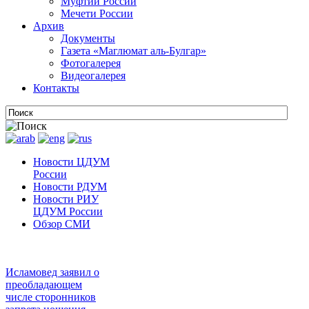
Муфтии России
Мечети России
Архив
Документы
Газета «Маглюмат аль-Булгар»
Фотогалерея
Видеогалерея
Контакты
Новости ЦДУМ
России
Новости РДУМ
Новости РИУ
ЦДУМ России
Обзор СМИ
Исламовед заявил о
преобладающем
числе сторонников