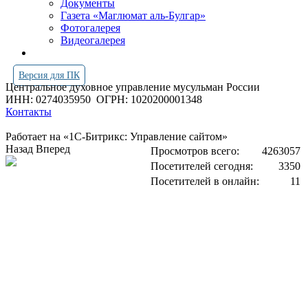
Документы
Газета «Маглюмат аль-Булгар»
Фотогалерея
Видеогалерея
Версия для ПК
Центральное духовное управление мусульман России
ИНН: 0274035950
ОГРН: 1020200001348
Контакты
Работает на «1С-Битрикс: Управление сайтом»
Назад
Вперед
Просмотров всего:
4263057
Посетителей сегодня:
3350
Посетителей в онлайн:
11