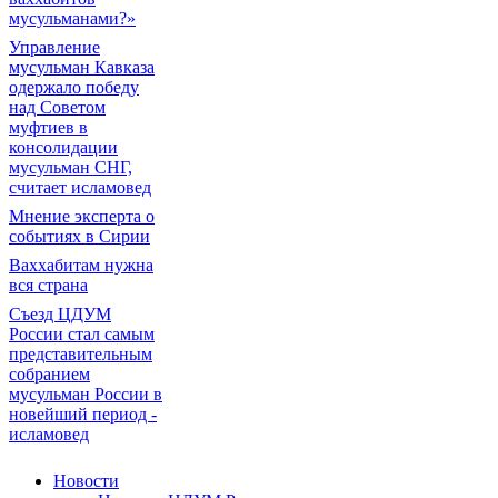
мусульманами?»
Управление
мусульман Кавказа
одержало победу
над Советом
муфтиев в
консолидации
мусульман СНГ,
считает исламовед
Мнение эксперта о
событиях в Сирии
Ваххабитам нужна
вся страна
Съезд ЦДУМ
России стал самым
представительным
собранием
мусульман России в
новейший период -
исламовед
Новости