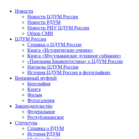
Новости
Новости ЦДУМ России
Новости РДУМ
Новости РИУ ЦДУМ России
Обзор СМИ
ЦДУМ России
Справка о ЦДУМ России
Книга «Исторические очерки»
Книга «Мусульманское духовное собрание»
«Панорама Башкортостана» о ЦДУМ России
Награды ЦДУМ России
История ЦДУМ России в фотографиях
Верховный муфтий
Биография
Книга
Фильм
Фотогалерея
Законодательство
Федеральное
Республиканское
Структура
Справка о РДУМ
История РДУМ