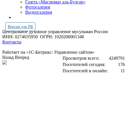
Газета «Маглюмат аль-Булгар»
Фотогалерея
Видеогалерея
Версия для ПК
Центральное духовное управление мусульман России
ИНН: 0274035950
ОГРН: 1020200001348
Контакты
Работает на «1С-Битрикс: Управление сайтом»
Назад
Вперед
Просмотров всего:
4249791
Посетителей сегодня:
176
Посетителей в онлайн:
11