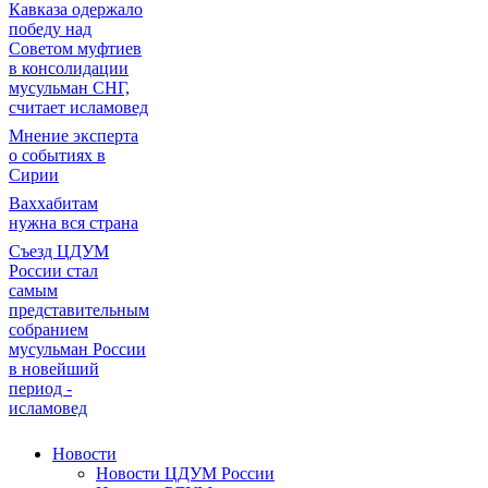
Кавказа одержало
победу над
Советом муфтиев
в консолидации
мусульман СНГ,
считает исламовед
Мнение эксперта
о событиях в
Сирии
Ваххабитам
нужна вся страна
Съезд ЦДУМ
России стал
самым
представительным
собранием
мусульман России
в новейший
период -
исламовед
Новости
Новости ЦДУМ России