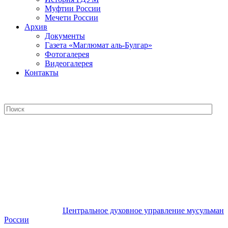
Муфтии России
Мечети России
Архив
Документы
Газета «Маглюмат аль-Булгар»
Фотогалерея
Видеогалерея
Контакты
Центральное духовное управление
мусульман России
Центральное духовное управление мусульман
России