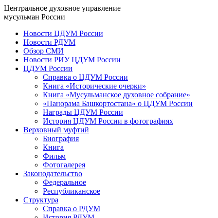
Центральное духовное управление
мусульман России
Новости ЦДУМ России
Новости РДУМ
Обзор СМИ
Новости РИУ ЦДУМ России
ЦДУМ России
Справка о ЦДУМ России
Книга «Исторические очерки»
Книга «Мусульманское духовное собрание»
«Панорама Башкортостана» о ЦДУМ России
Награды ЦДУМ России
История ЦДУМ России в фотографиях
Верховный муфтий
Биография
Книга
Фильм
Фотогалерея
Законодательство
Федеральное
Республиканское
Структура
Справка о РДУМ
История РДУМ