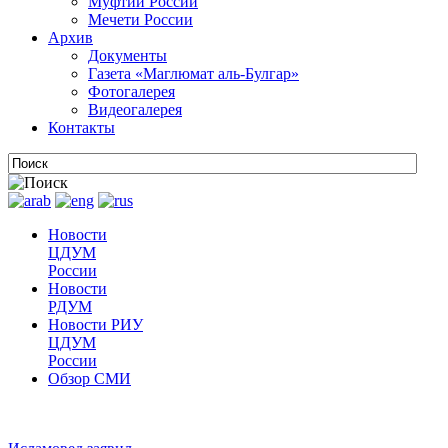
Муфтии России
Мечети России
Архив
Документы
Газета «Маглюмат аль-Булгар»
Фотогалерея
Видеогалерея
Контакты
Новости
ЦДУМ
России
Новости
РДУМ
Новости РИУ
ЦДУМ
России
Обзор СМИ