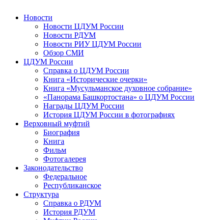
Новости
Новости ЦДУМ России
Новости РДУМ
Новости РИУ ЦДУМ России
Обзор СМИ
ЦДУМ России
Справка о ЦДУМ России
Книга «Исторические очерки»
Книга «Мусульманское духовное собрание»
«Панорама Башкортостана» о ЦДУМ России
Награды ЦДУМ России
История ЦДУМ России в фотографиях
Верховный муфтий
Биография
Книга
Фильм
Фотогалерея
Законодательство
Федеральное
Республиканское
Структура
Справка о РДУМ
История РДУМ