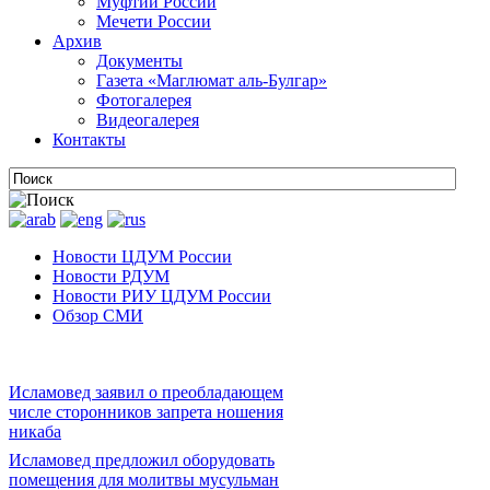
Муфтии России
Мечети России
Архив
Документы
Газета «Маглюмат аль-Булгар»
Фотогалерея
Видеогалерея
Контакты
Новости ЦДУМ России
Новости РДУМ
Новости РИУ ЦДУМ России
Обзор СМИ
Исламовед заявил о преобладающем
числе сторонников запрета ношения
никаба
Исламовед предложил оборудовать
помещения для молитвы мусульман