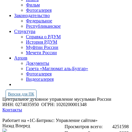
Фильм
Фотогалерея
Законодательство
Федеральное
Республиканское
Структура
Справка о РДУМ
История РДУМ
Муфтии России
Мечети России
Архив
Документы
Газета «Маглюмат аль-Булгар»
Фотогалерея
Видеогалерея
Версия для ПК
Центральное духовное управление мусульман России
ИНН: 0274035950
ОГРН: 1020200001348
Контакты
Работает на «1С-Битрикс: Управление сайтом»
Назад
Вперед
Просмотров всего:
4251598