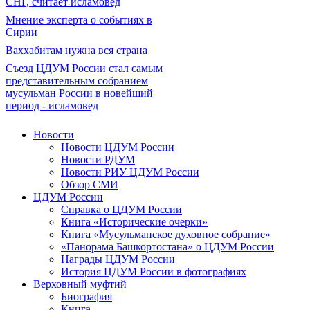
СНГ, считает исламовед
Мнение эксперта о событиях в
Сирии
Ваххабитам нужна вся страна
Съезд ЦДУМ России стал самым
представительным собранием
мусульман России в новейший
период - исламовед
Новости
Новости ЦДУМ России
Новости РДУМ
Новости РИУ ЦДУМ России
Обзор СМИ
ЦДУМ России
Справка о ЦДУМ России
Книга «Исторические очерки»
Книга «Мусульманское духовное собрание»
«Панорама Башкортостана» о ЦДУМ России
Награды ЦДУМ России
История ЦДУМ России в фотографиях
Верховный муфтий
Биография
Книга