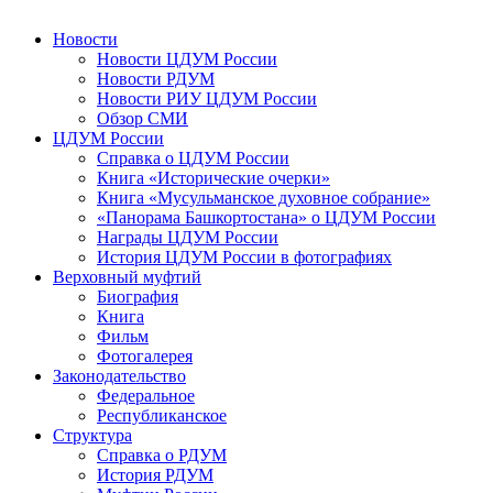
Новости
Новости ЦДУМ России
Новости РДУМ
Новости РИУ ЦДУМ России
Обзор СМИ
ЦДУМ России
Справка о ЦДУМ России
Книга «Исторические очерки»
Книга «Мусульманское духовное собрание»
«Панорама Башкортостана» о ЦДУМ России
Награды ЦДУМ России
История ЦДУМ России в фотографиях
Верховный муфтий
Биография
Книга
Фильм
Фотогалерея
Законодательство
Федеральное
Республиканское
Структура
Справка о РДУМ
История РДУМ