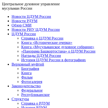
Центральное духовное управление
мусульман России
Новости ЦДУМ России
Новости РДУМ
Обзор СМИ
Новости РИУ ЦДУМ России
ЦДУМ России
Справка о ЦДУМ России
Книга «Исторические очерки»
Книга «Мусульманское духовное собрание»
«Панорама Башкортостана» о ЦДУМ России
Награды ЦДУМ России
История ЦДУМ России в фотографиях
Верховный муфтий
Биография
Книга
Фильм
Фотогалерея
Законодательство
Федеральное
Республиканское
Структура
Справка о РДУМ
История РДУМ