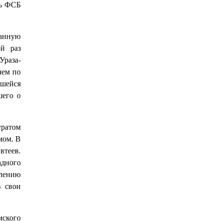
щь ФСБ
ванную
й раз
Ураза-
чем по
вшейся
шего о
ратом
мом. В
теев.
адного
влению
в свои
мского