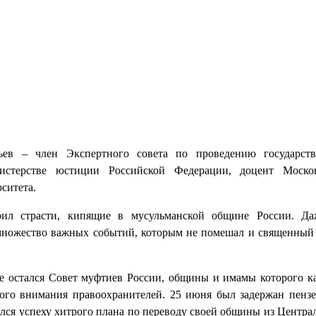
ьев – член Экспертного совета по проведению государств
истерстве юстиции Российской Федерации, доцент Москов
ситета.
рил страсти, кипящие в мусульманской общине России. Да
ножество важных событий, которым не помешал и священный
е остался Совет муфтиев России, общины и имамы которого 
ого внимания правоохранителей. 25 июня был задержан пенз
лся успеху хитрого плана по переводу своей общины из Центра