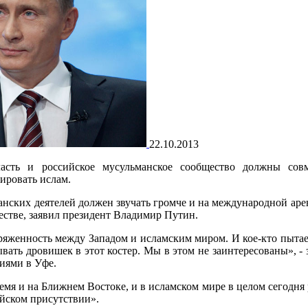
22.10.2013
ть и российское мусульманское сообщество должны совм
ировать ислам.
нских деятелей должен звучать громче и на международной арен
стве, заявил президент Владимир Путин.
ряженность между Западом и исламским миром. И кое-кто пытае
ывать дровишек в этот костер. Мы в этом не заинтересованы», - 
иями в Уфе.
ремя и на Ближнем Востоке, и в исламском мире в целом сегодня 
ийском присутствии».