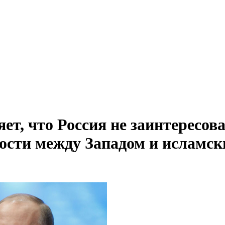
ет, что Россия не заинтересов
ости между Западом и исламс