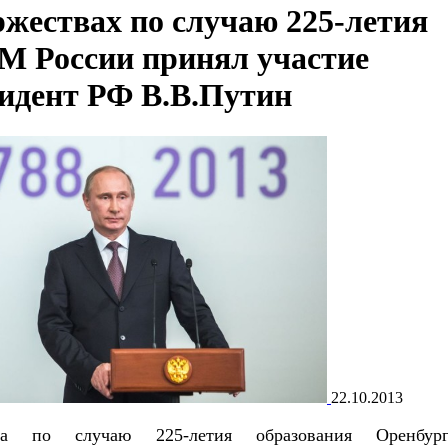
ржествах по случаю 225-летия
 России принял участие
идент РФ В.В.Путин
22.10.2013
ва по случаю 225-летия образования Оренбург