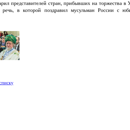
арил представителей стран, прибывших на торжества в 
с речь, в которой поздравил мусульман России с юб
 списку