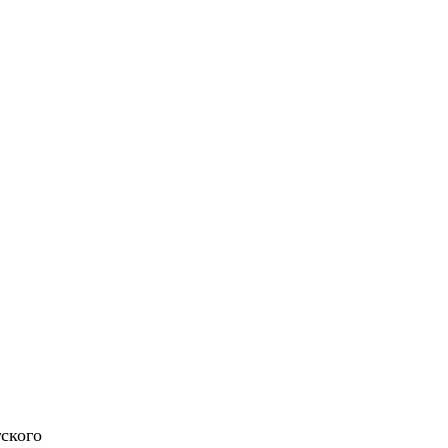
ского