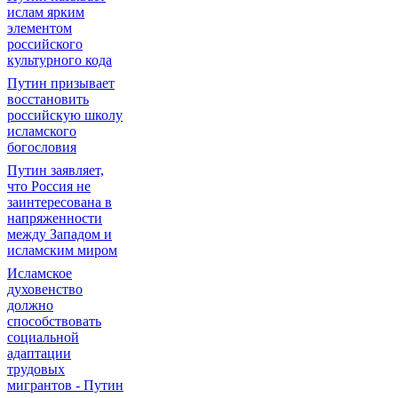
ислам ярким
элементом
российского
культурного кода
Путин призывает
восстановить
российскую школу
исламского
богословия
Путин заявляет,
что Россия не
заинтересована в
напряженности
между Западом и
исламским миром
Исламское
духовенство
должно
способствовать
социальной
адаптации
трудовых
мигрантов - Путин