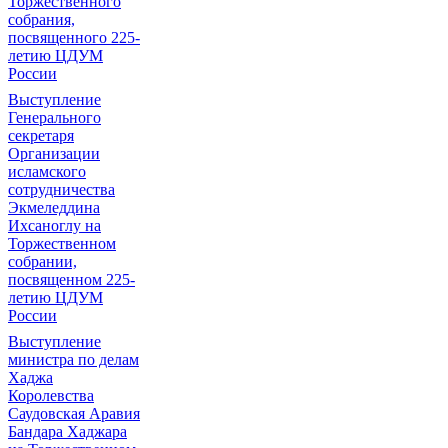
Торжественного
собрания,
посвященного 225-
летию ЦДУМ
России
Выступление
Генерального
секретаря
Организации
исламского
сотрудничества
Экмеледдина
Ихсаноглу на
Торжественном
собрании,
посвященном 225-
летию ЦДУМ
России
Выступление
министра по делам
Хаджа
Королевства
Саудовская Аравия
Бандара Хаджара