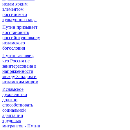
ислам ярким
элементом
российского
культурного кода
Путин призывает
восстановить
российскую школу
исламского
богословия
Путин заявляет,
что Россия не
заинтересована в
напряженности
между Западом и
исламским миром
Исламское
духовенство
должно
способствовать
социальной
адаптации
трудовых
мигрантов - Путин