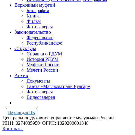
Верховный муфтий
Биография
Книга
Фильм
Фотогалерея
Законодательство
Федеральное
Республиканское
Структура
Справка о РДУМ
История РДУМ
Муфтии России
Мечети России
Архив
Документы
Газета «Маглюмат аль-Булгар»
Фотогалерея
Видеогалерея
Версия для ПК
Центральное духовное управление мусульман России
ИНН: 0274035950
ОГРН: 1020200001348
Контакты