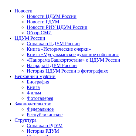
Новости
Новости ЦДУМ России
Новости РДУМ
Новости РИУ ЦДУМ России
Обзор СМИ
ЦДУМ России
Справка о ЦДУМ России
Книга «Исторические очерки»
Книга «Мусульманское духовное собрание»
«Панорама Башкортостана» о ЦДУМ России
Награды ЦДУМ России
История ЦДУМ России в фотографиях
Верховный муфтий
Биография
Книга
Фильм
Фотогалерея
Законодательство
Федеральное
Республиканское
Структура
Справка о РДУМ
История РДУМ