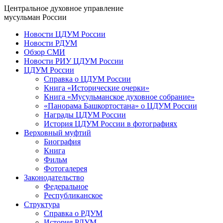
Центральное духовное управление
мусульман России
Новости ЦДУМ России
Новости РДУМ
Обзор СМИ
Новости РИУ ЦДУМ России
ЦДУМ России
Справка о ЦДУМ России
Книга «Исторические очерки»
Книга «Мусульманское духовное собрание»
«Панорама Башкортостана» о ЦДУМ России
Награды ЦДУМ России
История ЦДУМ России в фотографиях
Верховный муфтий
Биография
Книга
Фильм
Фотогалерея
Законодательство
Федеральное
Республиканское
Структура
Справка о РДУМ
История РДУМ