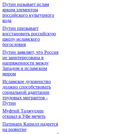
Путин называет ислам
ярким элементом
российского культурного
кода
Путин призывает
восстановить российскую
школу исламского
богословия
Путин заявляет, что Россия
не заинтересована в
напряженности между
Западом и исламским
миром
Исламское духовенство
должно способствовать
социальной адаптации
трудовых мигрантов -
Путин
Муфтий Таджуддин
открыл в Уфе мечеть
Патриарх Кирилл надеется
на развитие