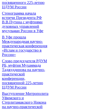
посвященного 225-летию
ЦДУМ России
Стенограмма начала
встречи Президента РФ
В.В.Путина с муфтиями
духовных управлений
мусульман России в Уфе
В Уфе прошла
Международная научно-
практическая конференция
«Ислам и государство в
России»
Слово председателя РДУМ
РБ, муфтия Мухаммада
Таджуддинова на научно-
практической
конференции,
посвященной 225-летию
ЦДУМ России
Выступление Митрополита
Уфимского и
Стерлитамакского Никона
на научно-практической