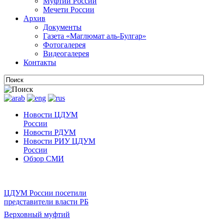
Муфтии России
Мечети России
Архив
Документы
Газета «Маглюмат аль-Булгар»
Фотогалерея
Видеогалерея
Контакты
Новости ЦДУМ
России
Новости РДУМ
Новости РИУ ЦДУМ
России
Обзор СМИ
ЦДУМ России посетили
представители власти РБ
Верховный муфтий