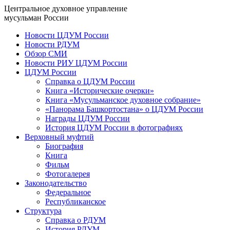
Центральное духовное управление
мусульман России
Новости ЦДУМ России
Новости РДУМ
Обзор СМИ
Новости РИУ ЦДУМ России
ЦДУМ России
Справка о ЦДУМ России
Книга «Исторические очерки»
Книга «Мусульманское духовное собрание»
«Панорама Башкортостана» о ЦДУМ России
Награды ЦДУМ России
История ЦДУМ России в фотографиях
Верховный муфтий
Биография
Книга
Фильм
Фотогалерея
Законодательство
Федеральное
Республиканское
Структура
Справка о РДУМ
История РДУМ