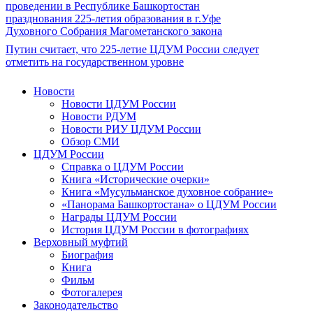
проведении в Республике Башкортостан
празднования 225-летия образования в г.Уфе
Духовного Собрания Магометанского закона
Путин считает, что 225-летие ЦДУМ России следует
отметить на государственном уровне
Новости
Новости ЦДУМ России
Новости РДУМ
Новости РИУ ЦДУМ России
Обзор СМИ
ЦДУМ России
Справка о ЦДУМ России
Книга «Исторические очерки»
Книга «Мусульманское духовное собрание»
«Панорама Башкортостана» о ЦДУМ России
Награды ЦДУМ России
История ЦДУМ России в фотографиях
Верховный муфтий
Биография
Книга
Фильм
Фотогалерея
Законодательство