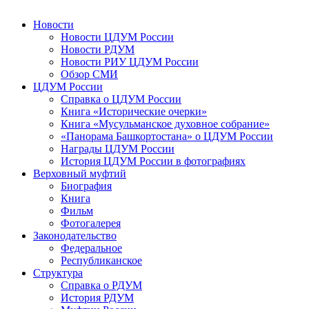
Новости
Новости ЦДУМ России
Новости РДУМ
Новости РИУ ЦДУМ России
Обзор СМИ
ЦДУМ России
Справка о ЦДУМ России
Книга «Исторические очерки»
Книга «Мусульманское духовное собрание»
«Панорама Башкортостана» о ЦДУМ России
Награды ЦДУМ России
История ЦДУМ России в фотографиях
Верховный муфтий
Биография
Книга
Фильм
Фотогалерея
Законодательство
Федеральное
Республиканское
Структура
Справка о РДУМ
История РДУМ