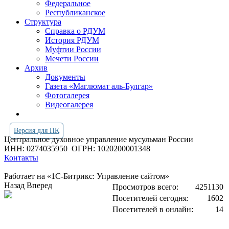
Федеральное
Республиканское
Структура
Справка о РДУМ
История РДУМ
Муфтии России
Мечети России
Архив
Документы
Газета «Маглюмат аль-Булгар»
Фотогалерея
Видеогалерея
Версия для ПК
Центральное духовное управление мусульман России
ИНН: 0274035950
ОГРН: 1020200001348
Контакты
Работает на «1С-Битрикс: Управление сайтом»
Назад
Вперед
Просмотров всего:
4251130
Посетителей сегодня:
1602
Посетителей в онлайн:
14