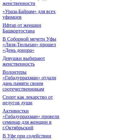
женственности
«Ураза-Байрам» для всех
уфимцев
Ифтар от женщин
Башкортостана
В Соборной мечети Уфы
«Ляля-Тюльпан» прошел
«День донора»
Девушки выбирают
женственность
Волонтеры
«Гибадуррахман» отдали
дань памяти своим
соотечественникам
Спорт как лекарство от
недугов души
Активистки
«Гибадуррахман» провели
семинар для женщин в
г.Октябрьский
В Уфе при содействии