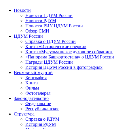
Новости
Новости ЦДУМ России
Новости РДУМ
Новости РИУ ЦДУМ России
Обзор СМИ
ЦДУМ России
Справка о ЦДУМ России
Книга «Исторические очерки»
Книга «Мусульманское духовное собрание»
«Панорама Башкортостана» о ЦДУМ России
Награды ЦДУМ России
История ЦДУМ России в фотографиях
Верховный муфтий
Биография
Книга
Фильм
Фотогалерея
Законодательство
Федеральное
Республиканское
Структура
Справка о РДУМ
История РДУМ