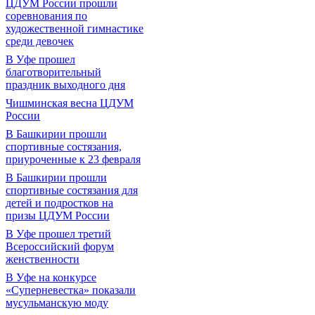
ЦДУМ России прошли
соревнования по
художественной гимнастике
среди девочек
В Уфе прошел
благотворительный
праздник выходного дня
Чишминская весна ЦДУМ
России
В Башкирии прошли
спортивные состязания,
приуроченные к 23 февраля
В Башкирии прошли
спортивные состязания для
детей и подростков на
призы ЦДУМ России
В Уфе прошел третий
Всероссийский форум
женственности
В Уфе на конкурсе
«Суперневестка» показали
мусульманскую моду