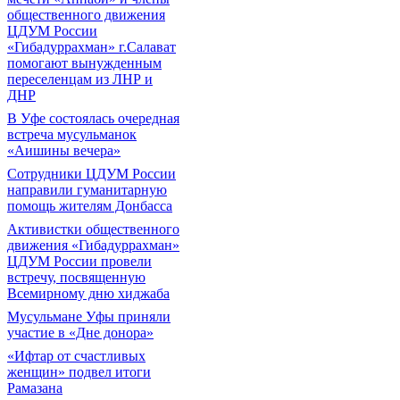
общественного движения
ЦДУМ России
«Гибадуррахман» г.Салават
помогают вынужденным
переселенцам из ЛНР и
ДНР
В Уфе состоялась очередная
встреча мусульманок
«Аишины вечера»
Сотрудники ЦДУМ России
направили гуманитарную
помощь жителям Донбасса
Активистки общественного
движения «Гибадуррахман»
ЦДУМ России провели
встречу, посвященную
Всемирному дню хиджаба
Мусульмане Уфы приняли
участие в «Дне донора»
«Ифтар от счастливых
женщин» подвел итоги
Рамазана