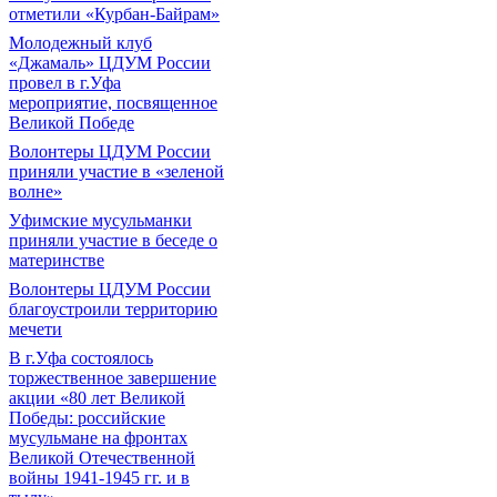
отметили «Курбан-Байрам»
Молодежный клуб
«Джамаль» ЦДУМ России
провел в г.Уфа
мероприятие, посвященное
Великой Победе
Волонтеры ЦДУМ России
приняли участие в «зеленой
волне»
Уфимские мусульманки
приняли участие в беседе о
материнстве
Волонтеры ЦДУМ России
благоустроили территорию
мечети
В г.Уфа состоялось
торжественное завершение
акции «80 лет Великой
Победы: российские
мусульмане на фронтах
Великой Отечественной
войны 1941-1945 гг. и в