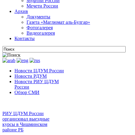
Муфтии России
Мечети России
Архив
Документы
Газета «Маглюмат аль-Булгар»
Фотогалерея
Видеогалерея
Контакты
Новости ЦДУМ России
Новости РДУМ
Новости РИУ ЦДУМ
России
Обзор СМИ
РИУ ЦДУМ России
организовал выездные
курсы в Чишминском
районе РБ