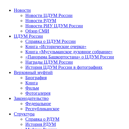
Новости
Новости ЦДУМ России
Новости РДУМ
Новости РИУ ЦДУМ России
Обзор СМИ
ЦДУМ России
Справка о ЦДУМ России
Книга «Исторические очерки»
Книга «Мусульманское духовное собрание»
«Панорама Башкортостана» о ЦДУМ России
Награды ЦДУМ России
История ЦДУМ России в фотографиях
Верховный муфтий
Биография
Книга
Фильм
Фотогалерея
Законодательство
Федеральное
Республиканское
Структура
Справка о РДУМ
История РДУМ