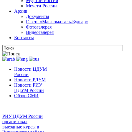
Муфтии России
Мечети России
Архив
Документы
Газета «Маглюмат аль-Булгар»
Фотогалерея
Видеогалерея
Контакты
Новости ЦДУМ
России
Новости РДУМ
Новости РИУ
ЦДУМ России
Обзор СМИ
РИУ ЦДУМ России
организовал
выездные курсы в