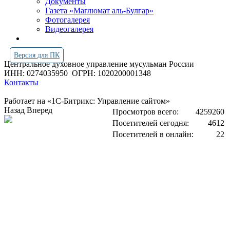
Документы
Газета «Маглюмат аль-Булгар»
Фотогалерея
Видеогалерея
Версия для ПК
Центральное духовное управление мусульман России
ИНН: 0274035950
ОГРН: 1020200001348
Контакты
Работает на «1С-Битрикс: Управление сайтом»
Назад
Вперед
Просмотров всего:
4259260
Посетителей сегодня:
4612
Посетителей в онлайн:
22