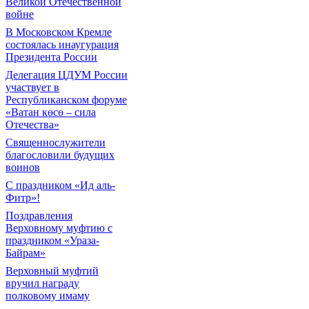
Великой Отечественной
войне
В Московском Кремле
состоялась инаугурация
Президента России
Делегация ЦДУМ России
участвует в
Республиканском форуме
«Ватан көсө – сила
Отечества»
Священнослужители
благословили будущих
воинов
С праздником «Ид аль-
Фитр»!
Поздравления
Верховному муфтию с
праздником «Ураза-
Байрам»
Верховный муфтий
вручил награду
полковому имаму