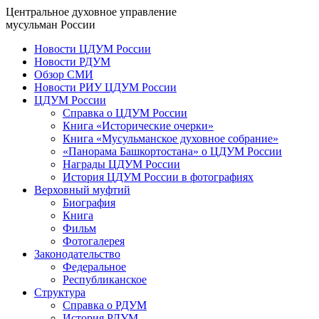
Центральное духовное управление
мусульман России
Новости ЦДУМ России
Новости РДУМ
Обзор СМИ
Новости РИУ ЦДУМ России
ЦДУМ России
Справка о ЦДУМ России
Книга «Исторические очерки»
Книга «Мусульманское духовное собрание»
«Панорама Башкортостана» о ЦДУМ России
Награды ЦДУМ России
История ЦДУМ России в фотографиях
Верховный муфтий
Биография
Книга
Фильм
Фотогалерея
Законодательство
Федеральное
Республиканское
Структура
Справка о РДУМ
История РДУМ