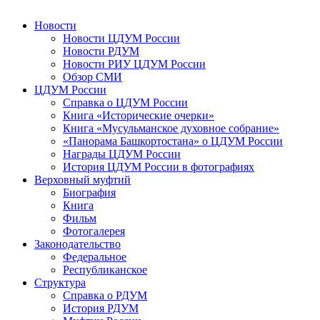
Новости
Новости ЦДУМ России
Новости РДУМ
Новости РИУ ЦДУМ России
Обзор СМИ
ЦДУМ России
Справка о ЦДУМ России
Книга «Исторические очерки»
Книга «Мусульманское духовное собрание»
«Панорама Башкортостана» о ЦДУМ России
Награды ЦДУМ России
История ЦДУМ России в фотографиях
Верховный муфтий
Биография
Книга
Фильм
Фотогалерея
Законодательство
Федеральное
Республиканское
Структура
Справка о РДУМ
История РДУМ