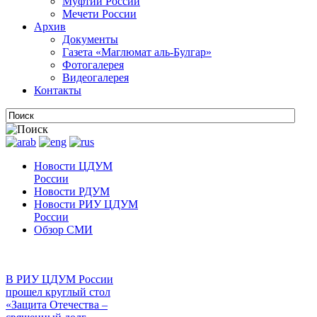
Муфтии России
Мечети России
Архив
Документы
Газета «Маглюмат аль-Булгар»
Фотогалерея
Видеогалерея
Контакты
Новости ЦДУМ
России
Новости РДУМ
Новости РИУ ЦДУМ
России
Обзор СМИ
В РИУ ЦДУМ России
прошел круглый стол
«Защита Отечества –