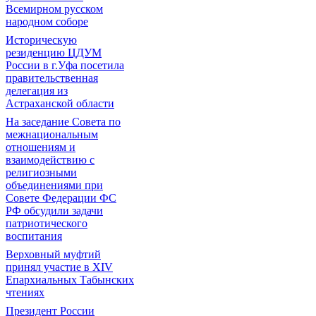
Всемирном русском
народном соборе
Историческую
резиденцию ЦДУМ
России в г.Уфа посетила
правительственная
делегация из
Астраханской области
На заседание Совета по
межнациональным
отношениям и
взаимодействию с
религиозными
объединениями при
Совете Федерации ФС
РФ обсудили задачи
патриотического
воспитания
Верховный муфтий
принял участие в ХIV
Епархиальных Табынских
чтениях
Президент России