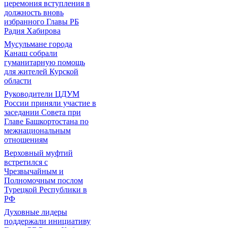
церемония вступления в
должность вновь
избранного Главы РБ
Радия Хабирова
Мусульмане города
Канаш собрали
гуманитарную помощь
для жителей Курской
области
Руководители ЦДУМ
России приняли участие в
заседании Совета при
Главе Башкортостана по
межнациональным
отношениям
Верховный муфтий
встретился с
Чрезвычайным и
Полномочным послом
Турецкой Республики в
РФ
Духовные лидеры
поддержали инициативу