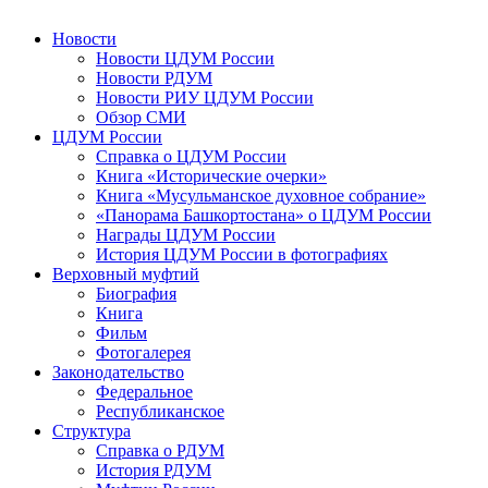
Новости
Новости ЦДУМ России
Новости РДУМ
Новости РИУ ЦДУМ России
Обзор СМИ
ЦДУМ России
Справка о ЦДУМ России
Книга «Исторические очерки»
Книга «Мусульманское духовное собрание»
«Панорама Башкортостана» о ЦДУМ России
Награды ЦДУМ России
История ЦДУМ России в фотографиях
Верховный муфтий
Биография
Книга
Фильм
Фотогалерея
Законодательство
Федеральное
Республиканское
Структура
Справка о РДУМ
История РДУМ