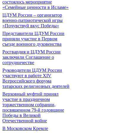
состоялось мероприятие
«Семейные ценности в Исламе»
ЦДУМ России – организатор
военно-патриотической игры
«Почувствуй вкус Победы»
Представители ЦДУМ России
приняли участие в Первом
съезде военного духовенства
Росгвардия и ЦДУМ России
заключили Соглашение о
сотрудничестве
Руководители ЦДУМ России
участвуют в работе XIV
Всероссийского форума
татарских религиозных деятелей
Верховный муфтий принял
участие в праздничном
торжественном собрании,
посвященном 79-й годовщине
Победы в Великой
Отечественной войне
В Московском Кремле