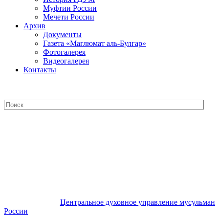
Муфтии России
Мечети России
Архив
Документы
Газета «Маглюмат аль-Булгар»
Фотогалерея
Видеогалерея
Контакты
Центральное духовное управление
мусульман России
Центральное духовное управление мусульман
России