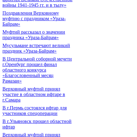
войны 1941-1945 гг. и в тылу»
Поздравления Верховному
муфтию с праздником «Ураза-
Байрам»
Муфтий рассказал о значении
праздника «Ураза-Байрам»
Мусульмане встречают великий
праздник «Ураза-Байрам»
В Центральной соборной мечети
г.Оренбург прошел финал
областного конкурса
«Благословенный месяц
Рамазан»
Верховный муфтий принял
участие в областном ифтаре в
г.Самара
В г.Пермь состоялся ифтар для
участников спецоперации
В г.Ульяновск прошел областной
ифтар
Верховный муфтий принял