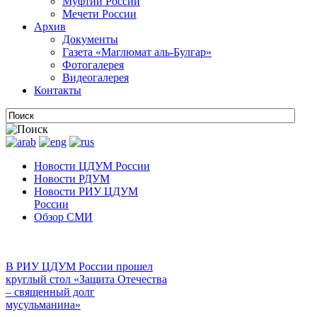
Муфтии России
Мечети России
Архив
Документы
Газета «Маглюмат аль-Булгар»
Фотогалерея
Видеогалерея
Контакты
Новости ЦДУМ России
Новости РДУМ
Новости РИУ ЦДУМ
России
Обзор СМИ
В РИУ ЦДУМ России прошел
круглый стол «Защита Отечества
– священный долг
мусульманина»