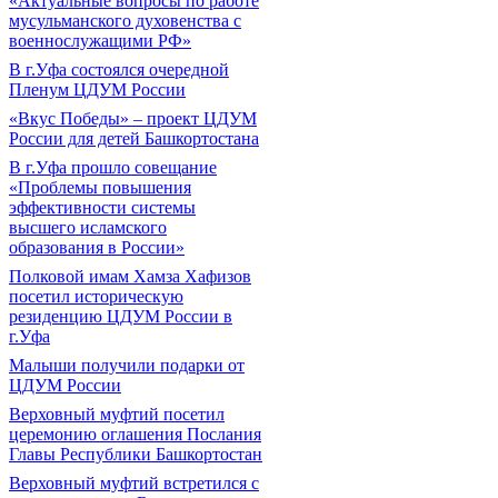
«Актуальные вопросы по работе
мусульманского духовенства с
военнослужащими РФ»
В г.Уфа состоялся очередной
Пленум ЦДУМ России
«Вкус Победы» – проект ЦДУМ
России для детей Башкортостана
В г.Уфа прошло совещание
«Проблемы повышения
эффективности системы
высшего исламского
образования в России»
Полковой имам Хамза Хафизов
посетил историческую
резиденцию ЦДУМ России в
г.Уфа
Малыши получили подарки от
ЦДУМ России
Верховный муфтий посетил
церемонию оглашения Послания
Главы Республики Башкортостан
Верховный муфтий встретился с