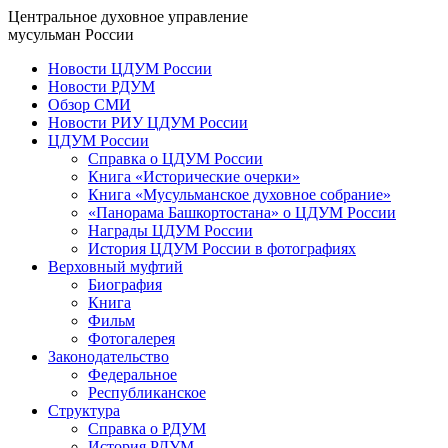
Центральное духовное управление
мусульман России
Новости ЦДУМ России
Новости РДУМ
Обзор СМИ
Новости РИУ ЦДУМ России
ЦДУМ России
Справка о ЦДУМ России
Книга «Исторические очерки»
Книга «Мусульманское духовное собрание»
«Панорама Башкортостана» о ЦДУМ России
Награды ЦДУМ России
История ЦДУМ России в фотографиях
Верховный муфтий
Биография
Книга
Фильм
Фотогалерея
Законодательство
Федеральное
Республиканское
Структура
Справка о РДУМ
История РДУМ