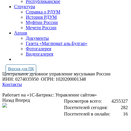
Республиканское
Структура
Справка о РДУМ
История РДУМ
Муфтии России
Мечети России
Архив
Документы
Газета «Маглюмат аль-Булгар»
Фотогалерея
Видеогалерея
Версия для ПК
Центральное духовное управление мусульман России
ИНН: 0274035950
ОГРН: 1020200001348
Контакты
Работает на «1С-Битрикс: Управление сайтом»
Назад
Вперед
Просмотров всего:
4255327
Посетителей сегодня:
282
Посетителей в онлайн:
16