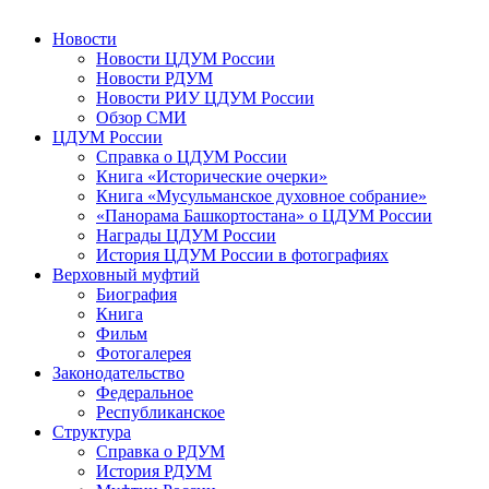
Новости
Новости ЦДУМ России
Новости РДУМ
Новости РИУ ЦДУМ России
Обзор СМИ
ЦДУМ России
Справка о ЦДУМ России
Книга «Исторические очерки»
Книга «Мусульманское духовное собрание»
«Панорама Башкортостана» о ЦДУМ России
Награды ЦДУМ России
История ЦДУМ России в фотографиях
Верховный муфтий
Биография
Книга
Фильм
Фотогалерея
Законодательство
Федеральное
Республиканское
Структура
Справка о РДУМ
История РДУМ