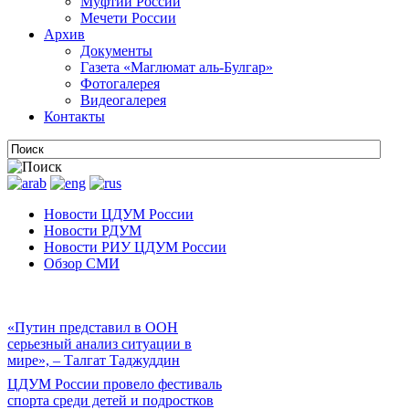
Муфтии России
Мечети России
Архив
Документы
Газета «Маглюмат аль-Булгар»
Фотогалерея
Видеогалерея
Контакты
Новости ЦДУМ России
Новости РДУМ
Новости РИУ ЦДУМ России
Обзор СМИ
«Путин представил в ООН
серьезный анализ ситуации в
мире», – Талгат Таджуддин
ЦДУМ России провело фестиваль
спорта среди детей и подростков