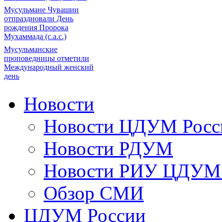
Мусульмане Чувашии
отпраздновали День
рождения Пророка
Мухаммада (с.а.с.)
Мусульманские
проповедницы отметили
Международный женский
день
Новости
Новости ЦДУМ Росс
Новости РДУМ
Новости РИУ ЦДУМ 
Обзор СМИ
ЦДУМ России