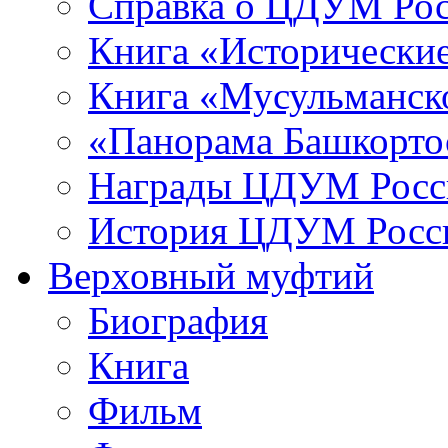
Справка о ЦДУМ Ро
Книга «Исторические
Книга «Мусульманско
«Панорама Башкорто
Награды ЦДУМ Росс
История ЦДУМ Росси
Верховный муфтий
Биография
Книга
Фильм