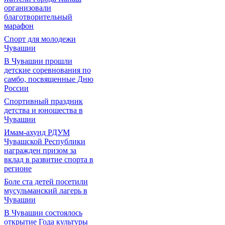
организовали
благотворительный
марафон
Спорт для молодежи
Чувашии
В Чувашии прошли
детские соревнования по
самбо, посвященные Дню
России
Спортивный праздник
детства и юношества в
Чувашии
Имам-ахунд РДУМ
Чувашской Республики
награжден призом за
вклад в развитие спорта в
регионе
Боле ста детей посетили
мусульманский лагерь в
Чувашии
В Чувашии состоялось
открытие Года культуры