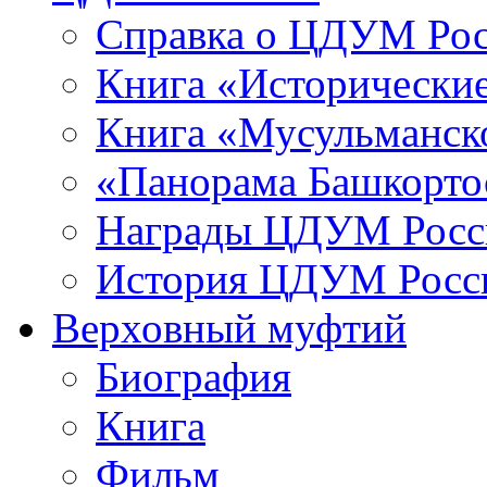
Справка о ЦДУМ Ро
Книга «Исторические
Книга «Мусульманско
«Панорама Башкорто
Награды ЦДУМ Росс
История ЦДУМ Росси
Верховный муфтий
Биография
Книга
Фильм