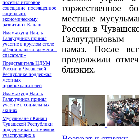
посетил итоговое
торжественное бо
совещание, посвященное
социально-
местные мусульма
экономическому
развитию г.Канаш
России в Чувашск
Имам-ахунд Наиль
Галяутдиновым
Галяутдинов принял
участие в круглом столе
намаз. После вс
«Герои нашего времени –
спасатели»
продолжили отмеч
Представитель ЦДУМ
близких.
России в Чувашской
Республике поддержал
местных
правоохранителей
Имам-ахунд Наиль
Галяутдинов принял
участие в социальных
акциях
Мусульмане г.Канаш
Чувашской Республики
поддерживают земляков,
участвующих в
Возврат к списку