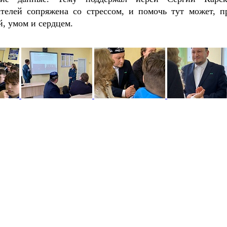
ателей сопряжена со стрессом, и помочь тут может, п
й, умом и сердцем.