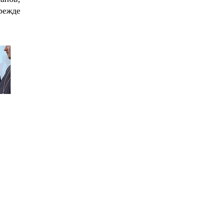
режде