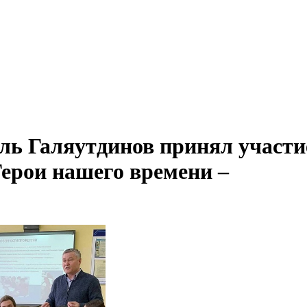
ь Галяутдинов принял участи
Герои нашего времени –