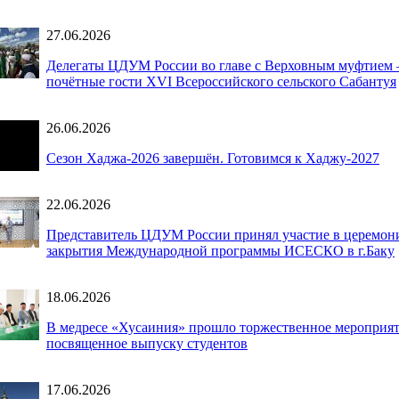
27.06.2026
Делегаты ЦДУМ России во главе с Верховным муфтием 
почётные гости XVI Всероссийского сельского Сабантуя
26.06.2026
Сезон Хаджа-2026 завершён. Готовимся к Хаджу-2027
22.06.2026
Представитель ЦДУМ России принял участие в церемон
закрытия Международной программы ИСЕСКО в г.Баку
18.06.2026
В медресе «Хусаиния» прошло торжественное мероприят
посвященное выпуску студентов
17.06.2026