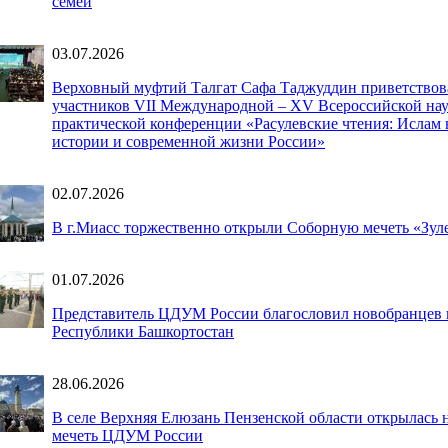
семей
03.07.2026
Верховный муфтий Талгат Сафа Таджуддин приветствов
участников VII Международной – XV Всероссийской нау
практической конференции «Расулевские чтения: Ислам 
истории и современной жизни России»
02.07.2026
В г.Миасс торжественно открыли Соборную мечеть «Зул
01.07.2026
Представитель ЦДУМ России благословил новобранцев 
Республики Башкортостан
28.06.2026
В селе Верхняя Елюзань Пензенской области открылась 
мечеть ЦДУМ России