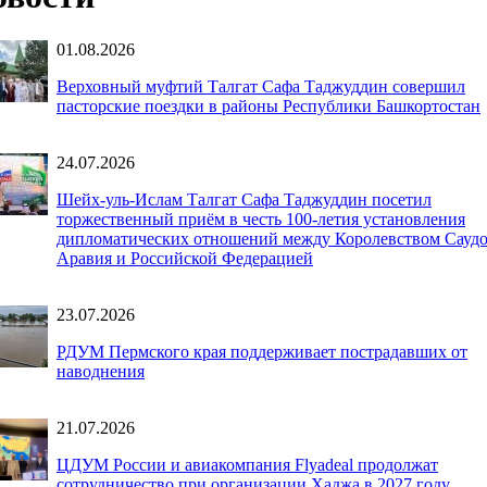
01.08.2026
Верховный муфтий Талгат Сафа Таджуддин совершил
пасторские поездки в районы Республики Башкортостан
24.07.2026
Шейх-уль-Ислам Талгат Сафа Таджуддин посетил
торжественный приём в честь 100-летия установления
дипломатических отношений между Королевством Саудо
Аравия и Российской Федерацией
23.07.2026
РДУМ Пермского края поддерживает пострадавших от
наводнения
21.07.2026
ЦДУМ России и авиакомпания Flyadeal продолжат
сотрудничество при организации Хаджа в 2027 году