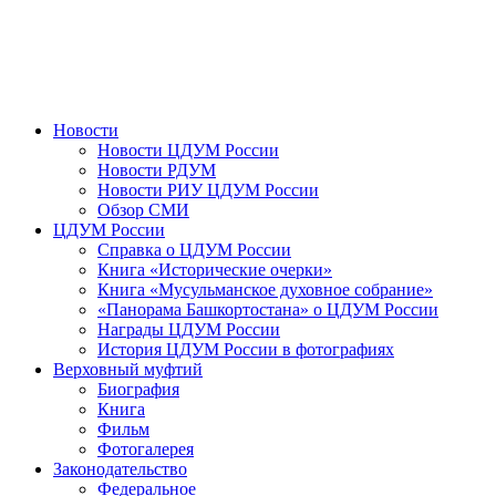
Новости
Новости ЦДУМ России
Новости РДУМ
Новости РИУ ЦДУМ России
Обзор СМИ
ЦДУМ России
Справка о ЦДУМ России
Книга «Исторические очерки»
Книга «Мусульманское духовное собрание»
«Панорама Башкортостана» о ЦДУМ России
Награды ЦДУМ России
История ЦДУМ России в фотографиях
Верховный муфтий
Биография
Книга
Фильм
Фотогалерея
Законодательство
Федеральное