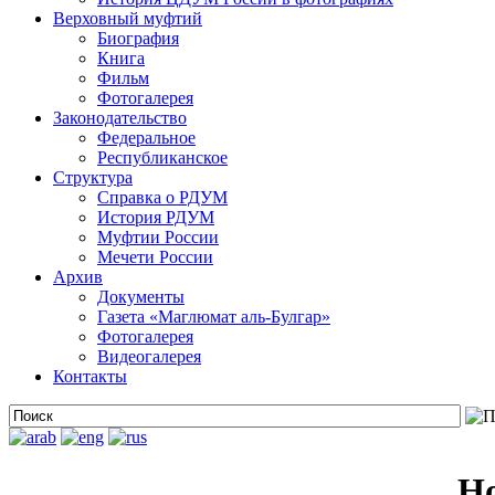
Верховный муфтий
Биография
Книга
Фильм
Фотогалерея
Законодательство
Федеральное
Республиканское
Структура
Справка о РДУМ
История РДУМ
Муфтии России
Мечети России
Архив
Документы
Газета «Маглюмат аль-Булгар»
Фотогалерея
Видеогалерея
Контакты
Н