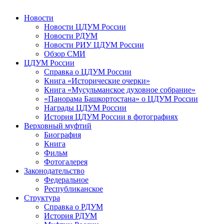
Новости
Новости ЦДУМ России
Новости РДУМ
Новости РИУ ЦДУМ России
Обзор СМИ
ЦДУМ России
Справка о ЦДУМ России
Книга «Исторические очерки»
Книга «Мусульманское духовное собрание»
«Панорама Башкортостана» о ЦДУМ России
Награды ЦДУМ России
История ЦДУМ России в фотографиях
Верховный муфтий
Биография
Книга
Фильм
Фотогалерея
Законодательство
Федеральное
Республиканское
Структура
Справка о РДУМ
История РДУМ