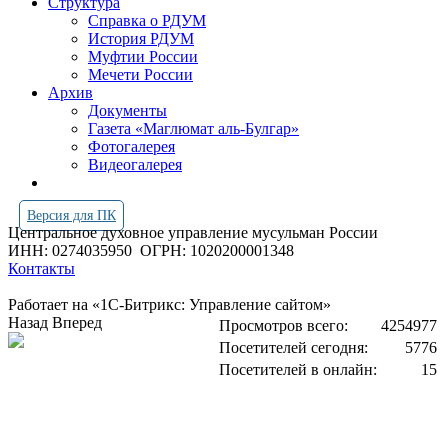
Структура
Справка о РДУМ
История РДУМ
Муфтии России
Мечети России
Архив
Документы
Газета «Маглюмат аль-Булгар»
Фотогалерея
Видеогалерея
Версия для ПК
Центральное духовное управление мусульман России
ИНН: 0274035950
ОГРН: 1020200001348
Контакты
Работает на «1С-Битрикс: Управление сайтом»
Назад
Вперед
Просмотров всего:
4254977
Посетителей сегодня:
5776
Посетителей в онлайн:
15