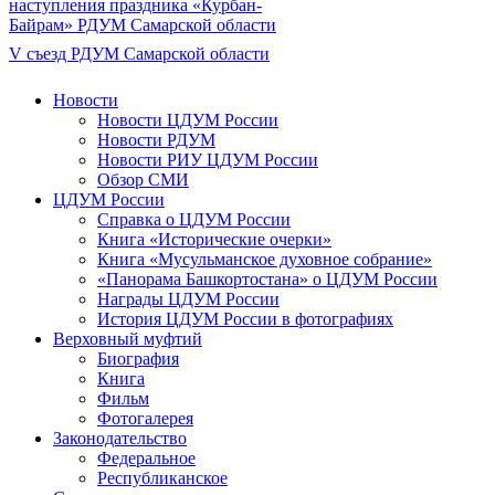
наступления праздника «Курбан-
Байрам» РДУМ Самарской области
V съезд РДУМ Самарской области
Новости
Новости ЦДУМ России
Новости РДУМ
Новости РИУ ЦДУМ России
Обзор СМИ
ЦДУМ России
Справка о ЦДУМ России
Книга «Исторические очерки»
Книга «Мусульманское духовное собрание»
«Панорама Башкортостана» о ЦДУМ России
Награды ЦДУМ России
История ЦДУМ России в фотографиях
Верховный муфтий
Биография
Книга
Фильм
Фотогалерея
Законодательство
Федеральное
Республиканское