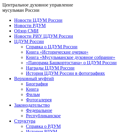
Центральное духовное управление
мусульман России
Новости ЦДУМ России
Новости РДУМ
Обзор СМИ
Новости РИУ ЦДУМ России
ЦДУМ России
Справка о ЦДУМ России
Книга «Исторические очерки»
Книга «Мусульманское духовное собрание»
«Панорама Башкортостана» о ЦДУМ России
Награды ЦДУМ России
История ЦДУМ России в фотографиях
Верховный муфтий
Биография
Книга
Фильм
Фотогалерея
Законодательство
Федеральное
Республиканское
Структура
Справка о РДУМ
История РДУМ