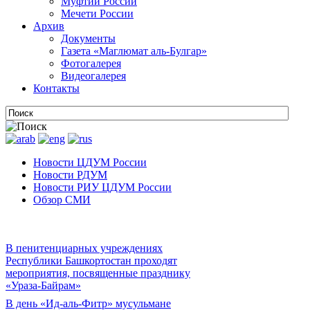
Муфтии России
Мечети России
Архив
Документы
Газета «Маглюмат аль-Булгар»
Фотогалерея
Видеогалерея
Контакты
Новости ЦДУМ России
Новости РДУМ
Новости РИУ ЦДУМ России
Обзор СМИ
В пенитенциарных учреждениях
Республики Башкортостан проходят
мероприятия, посвященные празднику
«Ураза-Байрам»
В день «Ид-аль-Фитр» мусульмане