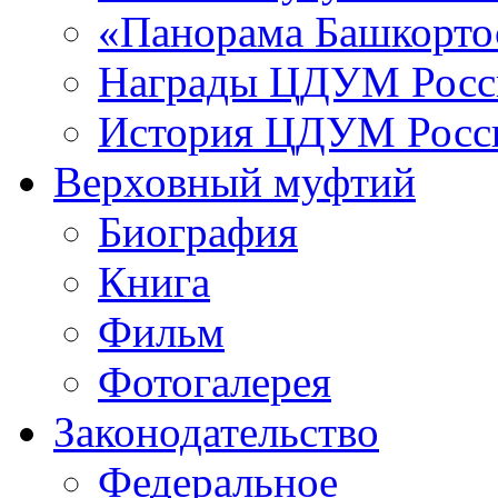
«Панорама Башкорто
Награды ЦДУМ Росс
История ЦДУМ Росси
Верховный муфтий
Биография
Книга
Фильм
Фотогалерея
Законодательство
Федеральное