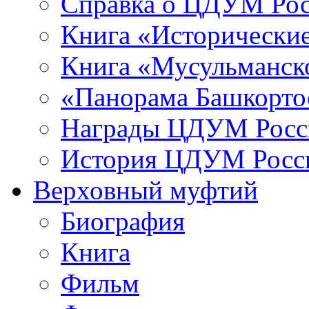
Справка о ЦДУМ Ро
Книга «Исторические
Книга «Мусульманско
«Панорама Башкорто
Награды ЦДУМ Росс
История ЦДУМ Росси
Верховный муфтий
Биография
Книга
Фильм