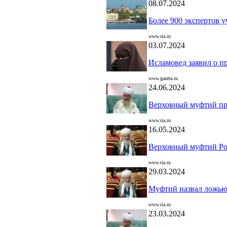
08.07.2024
Более 900 экспертов 
www.ria.ru
03.07.2024
Исламовед заявил о п
www.gazeta.ru
24.06.2024
Верховный муфтий при
www.ria.ru
16.05.2024
Верховный муфтий Рос
www.ria.ru
29.03.2024
Муфтий назвал ложью 
www.ria.ru
23.03.2024