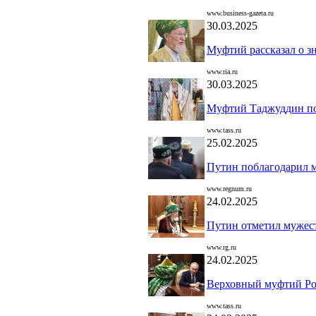
www.business-gazeta.ru
30.03.2025
Муфтий рассказал о з
www.ria.ru
30.03.2025
Муфтий Таджуддин по
www.tass.ru
25.02.2025
Путин поблагодарил м
www.regnum.ru
24.02.2025
Путин отметил мужес
www.rg.ru
24.02.2025
Верховный муфтий Рос
www.tass.ru