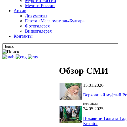
Муфтии России
Мечети России
Архив
Документы
Газета «Маглюмат аль-Булгар»
Фотогалерея
Видеогалерея
Контакты
Обзор СМИ
15.01.2026
Верховный муфтий Рос
https://ria.ru/
24.05.2025
Покаяние Талгата Тад
Китай»