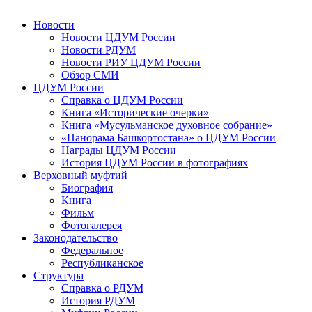
Новости
Новости ЦДУМ России
Новости РДУМ
Новости РИУ ЦДУМ России
Обзор СМИ
ЦДУМ России
Справка о ЦДУМ России
Книга «Исторические очерки»
Книга «Мусульманское духовное собрание»
«Панорама Башкортостана» о ЦДУМ России
Награды ЦДУМ России
История ЦДУМ России в фотографиях
Верховный муфтий
Биография
Книга
Фильм
Фотогалерея
Законодательство
Федеральное
Республиканское
Структура
Справка о РДУМ
История РДУМ