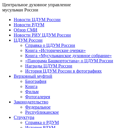
Центральное духовное управление
мусульман России
Новости ЦДУМ России
Новости РДУМ
Обзор СМИ
Новости РИУ ЦДУМ России
ЦДУМ России
Справка о ЦДУМ России
Книга «Исторические очерки»
Книга «Мусульманское духовное собрание»
«Панорама Башкортостана» о ЦДУМ России
Награды ЦДУМ России
История ЦДУМ России в фотографиях
Верховный муфтий
Биография
Книга
Фильм
Фотогалерея
Законодательство
Федеральное
Республиканское
Структура
Справка о РДУМ
История РДУМ