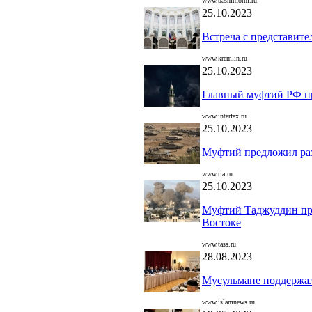
www.bashinform.ru
25.10.2023
Встреча с представит
www.kremlin.ru
25.10.2023
Главный муфтий РФ п
www.interfax.ru
25.10.2023
Муфтий предложил раз
www.ria.ru
25.10.2023
Муфтий Таджуддин пр
Востоке
www.tass.ru
28.08.2023
Мусульмане поддержал
www.islamnews.ru