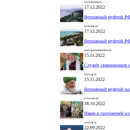
www.kcmsk.ru
17.12.2022
Верховный муфтий РФ 
www.mk.ru
17.12.2022
Верховный муфтий РФ 
www.govoritmoskva.ru
15.11.2022
Службу священников и
www.rg.ru
15.11.2022
Верховный муфтий на
www.tass.ru
18.10.2022
Имам и протоиерей из
www.rg.ru
22.09.2022