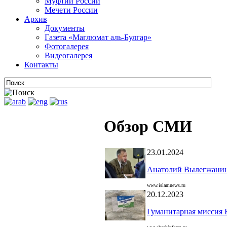
Муфтии России
Мечети России
Архив
Документы
Газета «Маглюмат аль-Булгар»
Фотогалерея
Видеогалерея
Контакты
Обзор СМИ
23.01.2024
Анатолий Вылегжанин:
www.islamnews.ru
20.12.2023
Гуманитарная миссия 