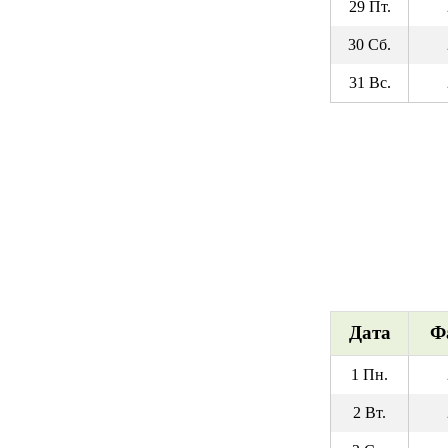
29 Пт.
30 Сб.
31 Вс.
Дата
Ф
1 Пн.
2 Вт.