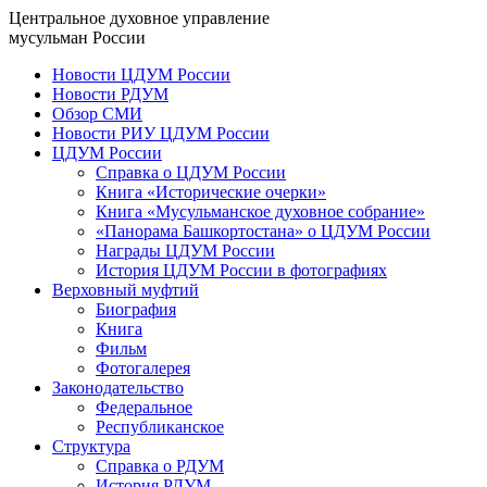
Центральное духовное управление
мусульман России
Новости ЦДУМ России
Новости РДУМ
Обзор СМИ
Новости РИУ ЦДУМ России
ЦДУМ России
Справка о ЦДУМ России
Книга «Исторические очерки»
Книга «Мусульманское духовное собрание»
«Панорама Башкортостана» о ЦДУМ России
Награды ЦДУМ России
История ЦДУМ России в фотографиях
Верховный муфтий
Биография
Книга
Фильм
Фотогалерея
Законодательство
Федеральное
Республиканское
Структура
Справка о РДУМ
История РДУМ