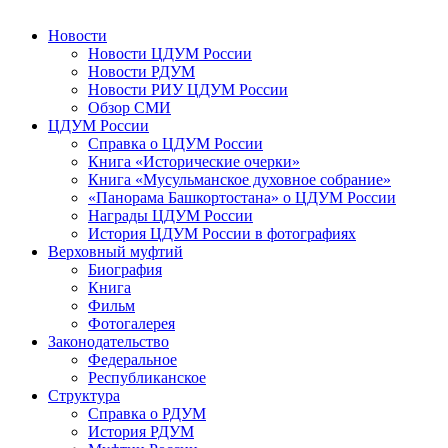
Новости
Новости ЦДУМ России
Новости РДУМ
Новости РИУ ЦДУМ России
Обзор СМИ
ЦДУМ России
Справка о ЦДУМ России
Книга «Исторические очерки»
Книга «Мусульманское духовное собрание»
«Панорама Башкортостана» о ЦДУМ России
Награды ЦДУМ России
История ЦДУМ России в фотографиях
Верховный муфтий
Биография
Книга
Фильм
Фотогалерея
Законодательство
Федеральное
Республиканское
Структура
Справка о РДУМ
История РДУМ