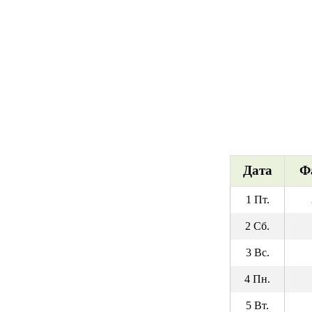
Дата
Ф
1 Пт.
2 Сб.
3 Вс.
4 Пн.
5 Вт.