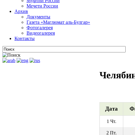
Муфтии России
Мечети России
Архив
Документы
Газета «Маглюмат аль-Булгар»
Фотогалерея
Видеогалерея
Контакты
Челяби
Дата
Ф
1 Чт.
2 Пт.