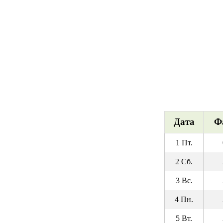
Дата
Ф
1 Пт.
2 Сб.
3 Вс.
4 Пн.
5 Вт.