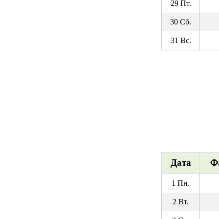
29 Пт.
30 Сб.
31 Вс.
Дата
Ф
1 Пн.
2 Вт.