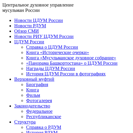
Центральное духовное управление
мусульман России
Новости ЦДУМ России
Новости РДУМ
Обзор СМИ
Новости РИУ ЦДУМ России
ЦДУМ России
Справка о ЦДУМ России
Книга «Исторические очерки»
Книга «Мусульманское духовное собрание»
«Панорама Башкортостана» о ЦДУМ России
Награды ЦДУМ России
История ЦДУМ России в фотографиях
Верховный муфтий
Биография
Книга
Фильм
Фотогалерея
Законодательство
Федеральное
Республиканское
Структура
Справка о РДУМ
История РДУМ