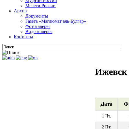
Муфтии России
Мечети России
Архив
Документы
Газета «Маглюмат аль-Булгар»
Фотогалерея
Видеогалерея
Контакты
Ижевск
Дата
Ф
1 Чт.
2 Пт.