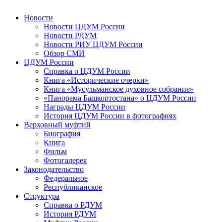
Новости
Новости ЦДУМ России
Новости РДУМ
Новости РИУ ЦДУМ России
Обзор СМИ
ЦДУМ России
Справка о ЦДУМ России
Книга «Исторические очерки»
Книга «Мусульманское духовное собрание»
«Панорама Башкортостана» о ЦДУМ России
Награды ЦДУМ России
История ЦДУМ России в фотографиях
Верховный муфтий
Биография
Книга
Фильм
Фотогалерея
Законодательство
Федеральное
Республиканское
Структура
Справка о РДУМ
История РДУМ