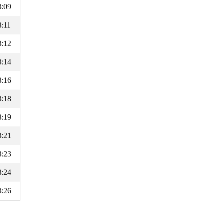
8:09
8:11
8:12
8:14
8:16
8:18
8:19
8:21
8:23
8:24
8:26