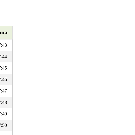
ша
7:43
7:44
7:45
7:46
7:47
7:48
7:49
7:50