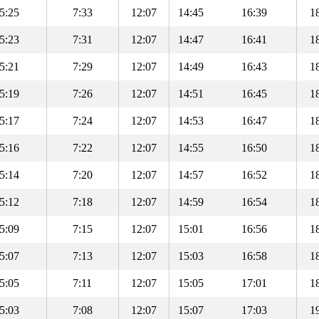
5:25
7:33
12:07
14:45
16:39
1
5:23
7:31
12:07
14:47
16:41
1
5:21
7:29
12:07
14:49
16:43
1
5:19
7:26
12:07
14:51
16:45
1
5:17
7:24
12:07
14:53
16:47
1
5:16
7:22
12:07
14:55
16:50
1
5:14
7:20
12:07
14:57
16:52
1
5:12
7:18
12:07
14:59
16:54
1
5:09
7:15
12:07
15:01
16:56
1
5:07
7:13
12:07
15:03
16:58
1
5:05
7:11
12:07
15:05
17:01
1
5:03
7:08
12:07
15:07
17:03
1