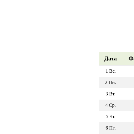
Дата
Ф
1 Вс.
2 Пн.
3 Вт.
4 Ср.
5 Чт.
6 Пт.