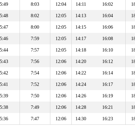
5:49
8:03
12:04
14:11
16:02
1
5:48
8:02
12:05
14:13
16:04
1
5:47
8:00
12:05
14:15
16:06
1
5:46
7:59
12:05
14:17
16:08
1
5:44
7:57
12:05
14:18
16:10
1
5:43
7:56
12:06
14:20
16:12
1
5:42
7:54
12:06
14:22
16:14
1
5:41
7:52
12:06
14:24
16:17
1
5:39
7:50
12:06
14:26
16:19
1
5:38
7:49
12:06
14:28
16:21
1
5:36
7:47
12:06
14:30
16:23
1