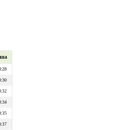
ша
8:28
8:30
8:32
8:34
8:35
8:37