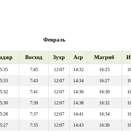
Февраль
аджр
Восход
Зухр
Аср
Магриб
И
5:35
7:45
12:07
14:32
16:25
1
5:33
7:43
12:07
14:34
16:27
1
5:32
7:41
12:07
14:36
16:30
1
5:30
7:39
12:07
14:38
16:32
1
5:28
7:37
12:07
14:41
16:34
1
5:27
7:35
12:07
14:43
16:36
1