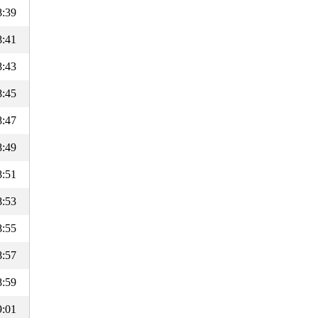
8:39
8:41
8:43
8:45
8:47
8:49
8:51
8:53
8:55
8:57
8:59
9:01