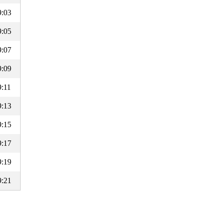
9:03
9:05
9:07
9:09
9:11
9:13
9:15
9:17
9:19
9:21