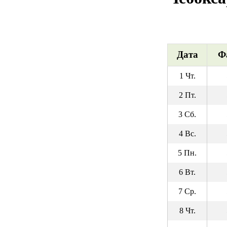
Дата
Ф
1 Чт.
2 Пт.
3 Сб.
4 Вс.
5 Пн.
6 Вт.
7 Ср.
8 Чт.