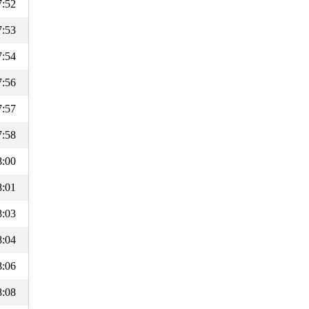
7:52
7:53
7:54
7:56
7:57
7:58
8:00
8:01
8:03
8:04
8:06
8:08