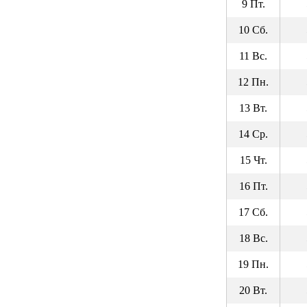
9 Пт.
10 Сб.
11 Вс.
12 Пн.
13 Вт.
14 Ср.
15 Чт.
16 Пт.
17 Сб.
18 Вс.
19 Пн.
20 Вт.