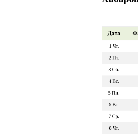
Дата
Ф
1 Чт.
2 Пт.
3 Сб.
4 Вс.
5 Пн.
6 Вт.
7 Ср.
8 Чт.