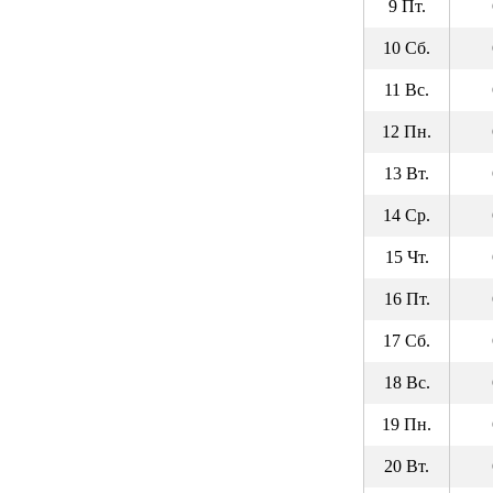
9 Пт.
10 Сб.
11 Вс.
12 Пн.
13 Вт.
14 Ср.
15 Чт.
16 Пт.
17 Сб.
18 Вс.
19 Пн.
20 Вт.