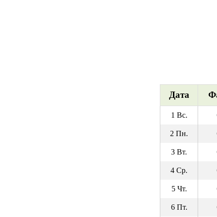
Дата
Ф
1 Вс.
2 Пн.
3 Вт.
4 Ср.
5 Чт.
6 Пт.