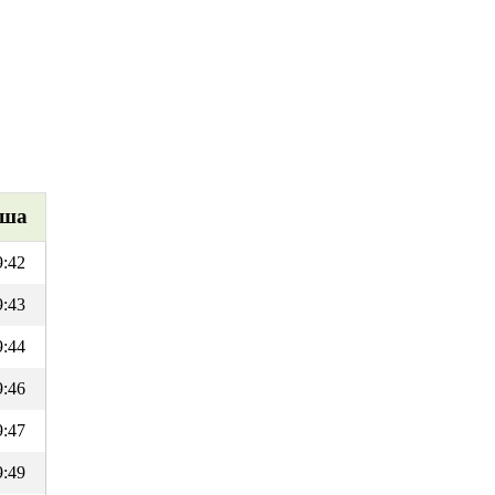
ша
9:42
9:43
9:44
9:46
9:47
9:49