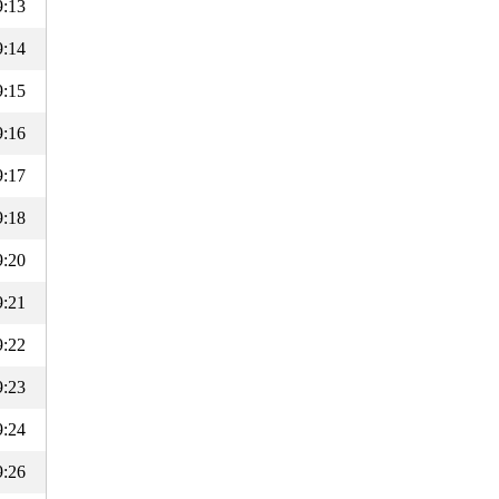
9:13
9:14
9:15
9:16
9:17
9:18
9:20
9:21
9:22
9:23
9:24
9:26