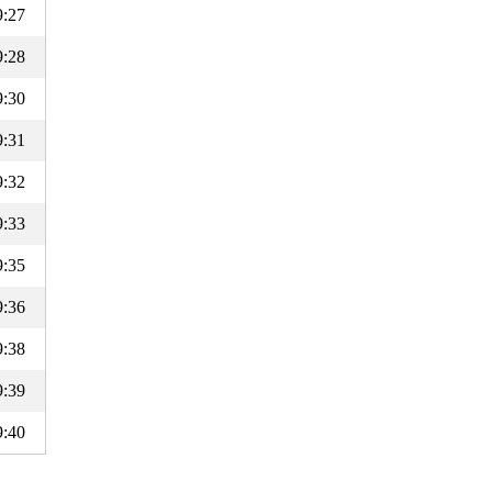
9:27
9:28
9:30
9:31
9:32
9:33
9:35
9:36
9:38
9:39
9:40