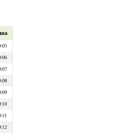
ша
9:05
9:06
9:07
9:08
9:09
9:10
9:11
9:12