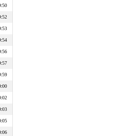
9:50
9:52
9:53
9:54
9:56
9:57
9:59
0:00
0:02
0:03
0:05
0:06