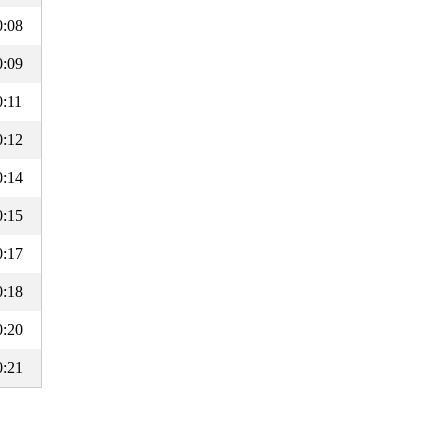
0:08
0:09
0:11
0:12
0:14
0:15
0:17
0:18
0:20
0:21