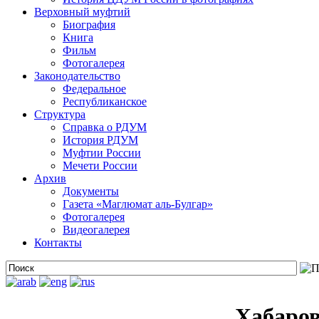
Верховный муфтий
Биография
Книга
Фильм
Фотогалерея
Законодательство
Федеральное
Республиканское
Структура
Справка о РДУМ
История РДУМ
Муфтии России
Мечети России
Архив
Документы
Газета «Маглюмат аль-Булгар»
Фотогалерея
Видеогалерея
Контакты
Хабаро