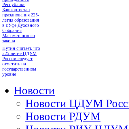
Республике
Башкортостан
празднования 225-
летия образования
в г.Уфе Духовного
Собрания
Магометанского
закона
Путин считает, что
225-летие ЦДУМ
России следует
отметить на
государственном
уровне
Новости
Новости ЦДУМ Росс
Новости РДУМ