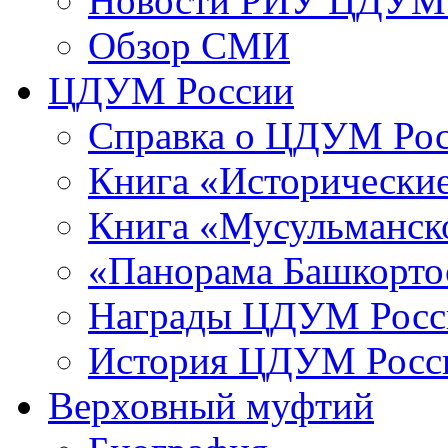
Новости РИУ ЦДУМ 
Обзор СМИ
ЦДУМ России
Справка о ЦДУМ Ро
Книга «Исторические
Книга «Мусульманско
«Панорама Башкорто
Награды ЦДУМ Росс
История ЦДУМ Росси
Верховный муфтий