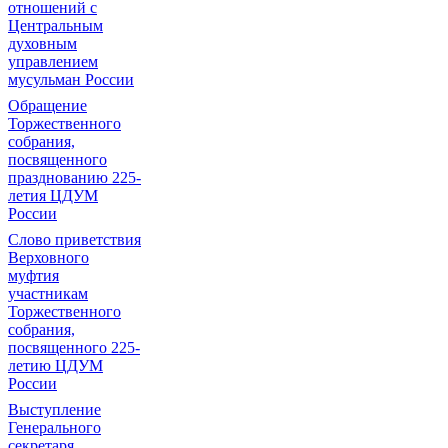
отношений с
Центральным
духовным
управлением
мусульман России
Обращение
Торжественного
собрания,
посвященного
празднованию 225-
летия ЦДУМ
России
Слово приветствия
Верховного
муфтия
участникам
Торжественного
собрания,
посвященного 225-
летию ЦДУМ
России
Выступление
Генерального
секретаря