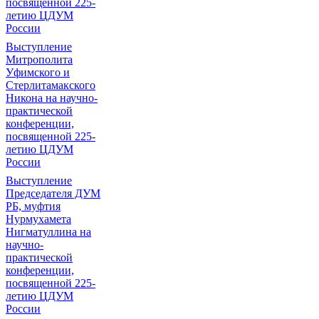
посвященной 225-
летию ЦДУМ
России
Выступление
Митрополита
Уфимского и
Стерлитамакского
Никона на научно-
практической
конференции,
посвященной 225-
летию ЦДУМ
России
Выступление
Председателя ДУМ
РБ, муфтия
Нурмухамета
Нигматуллина на
научно-
практической
конференции,
посвященной 225-
летию ЦДУМ
России