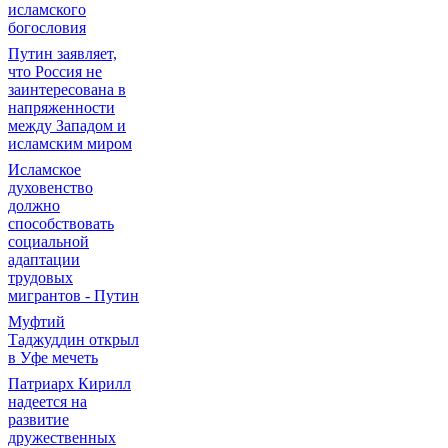
исламского
богословия
Путин заявляет,
что Россия не
заинтересована в
напряженности
между Западом и
исламским миром
Исламское
духовенство
должно
способствовать
социальной
адаптации
трудовых
мигрантов - Путин
Муфтий
Таджуддин открыл
в Уфе мечеть
Патриарх Кирилл
надеется на
развитие
дружественных