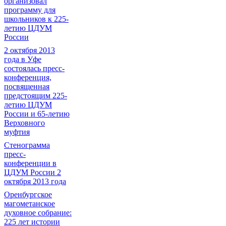
организовал
программу для
школьников к 225-
летию ЦДУМ
России
2 октября 2013
года в Уфе
состоялась пресс-
конференция,
посвященная
предстоящим 225-
летию ЦДУМ
России и 65-летию
Верховного
муфтия
Стенограмма
пресс-
конференции в
ЦДУМ России 2
октября 2013 года
Оренбургское
магометанское
духовное собрание:
225 лет истории