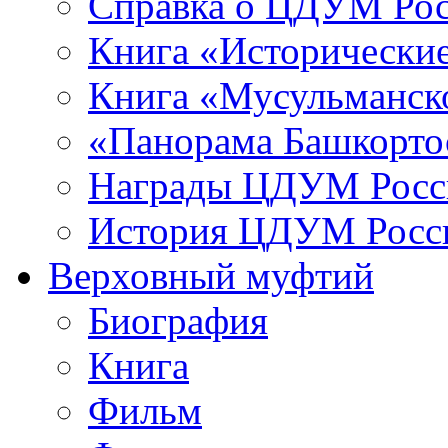
Справка о ЦДУМ Ро
Книга «Исторические
Книга «Мусульманско
«Панорама Башкорто
Награды ЦДУМ Росс
История ЦДУМ Росси
Верховный муфтий
Биография
Книга
Фильм