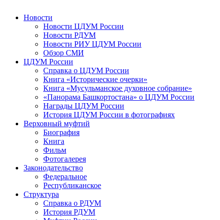
Новости
Новости ЦДУМ России
Новости РДУМ
Новости РИУ ЦДУМ России
Обзор СМИ
ЦДУМ России
Справка о ЦДУМ России
Книга «Исторические очерки»
Книга «Мусульманское духовное собрание»
«Панорама Башкортостана» о ЦДУМ России
Награды ЦДУМ России
История ЦДУМ России в фотографиях
Верховный муфтий
Биография
Книга
Фильм
Фотогалерея
Законодательство
Федеральное
Республиканское
Структура
Справка о РДУМ
История РДУМ