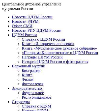
Центральное духовное управление
мусульман России
Новости ЦДУМ России
Новости РДУМ
Обзор СМИ
Новости РИУ ЦДУМ России
ЦДУМ России
Справка о ЦДУМ России
Книга «Исторические очерки»
Книга «Мусульманское духовное собрание»
«Панорама Башкортостана» о ЦДУМ России
Награды ЦДУМ России
История ЦДУМ России в фотографиях
Верховный муфтий
Биография
Книга
Фильм
Фотогалерея
Законодательство
Федеральное
Республиканское
Структура
Справка о РДУМ
История РДУМ