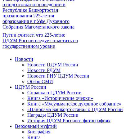
о подготовки и проведении в
Республике Башкортостан
празднования 225-летия
образования в г.Уфе Духовного
Собрания Магометанского закона
Путин считает, что 225-летие
ЦДУМ России следует отметить на
государственном уровне
Новости
Новости ЦДУМ России
Новости РДУМ
Новости РИУ ЦДУМ России
Обзор СМИ
ЦДУМ России
Справка о ЦДУМ России
Книга «Исторические очерки»
Книга «Мусульманское духовное собрание»
«Панорама Башкортостана» о ЦДУМ России
Награды ЦДУМ России
История ЦДУМ России в фотографиях
Верховный муфтий
Биография
Книга