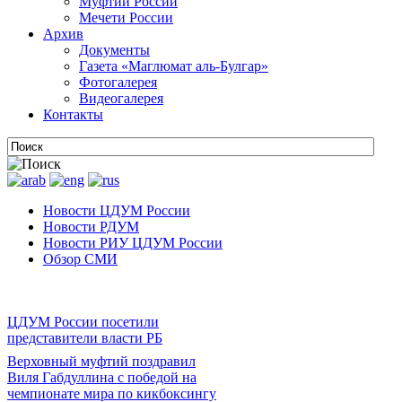
Муфтии России
Мечети России
Архив
Документы
Газета «Маглюмат аль-Булгар»
Фотогалерея
Видеогалерея
Контакты
Новости ЦДУМ России
Новости РДУМ
Новости РИУ ЦДУМ России
Обзор СМИ
ЦДУМ России посетили
представители власти РБ
Верховный муфтий поздравил
Виля Габдуллина с победой на
чемпионате мира по кикбоксингу