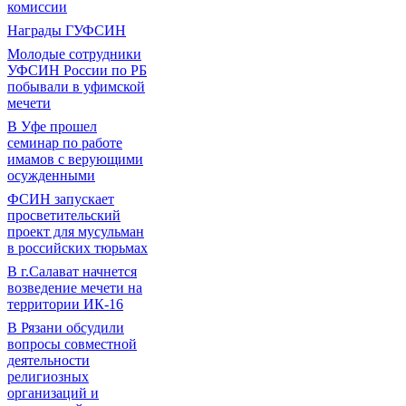
комиссии
Награды ГУФСИН
Молодые сотрудники
УФСИН России по РБ
побывали в уфимской
мечети
В Уфе прошел
семинар по работе
имамов с верующими
осужденными
ФСИН запускает
просветительский
проект для мусульман
в российских тюрьмах
В г.Салават начнется
возведение мечети на
территории ИК-16
В Рязани обсудили
вопросы совместной
деятельности
религиозных
организаций и