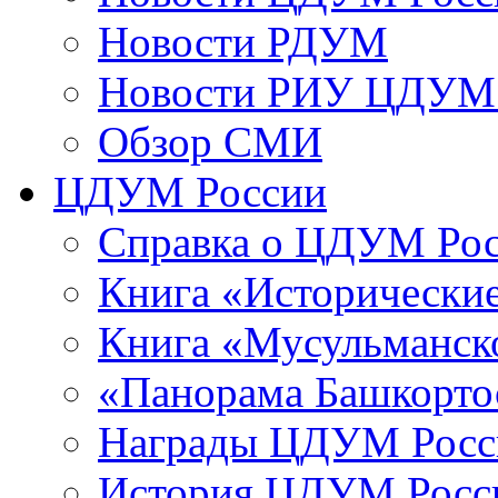
Новости РДУМ
Новости РИУ ЦДУМ 
Обзор СМИ
ЦДУМ России
Справка о ЦДУМ Ро
Книга «Исторические
Книга «Мусульманско
«Панорама Башкорто
Награды ЦДУМ Росс
История ЦДУМ Росси