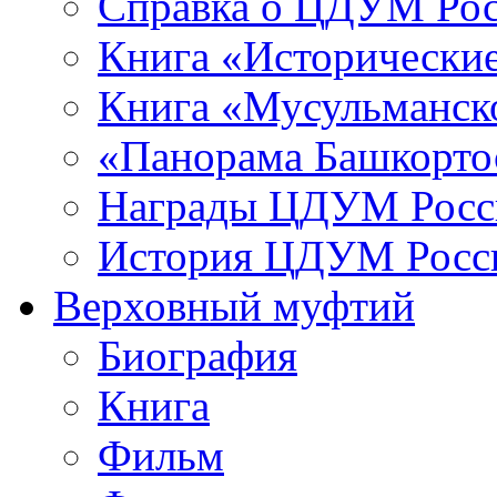
Справка о ЦДУМ Ро
Книга «Исторические
Книга «Мусульманско
«Панорама Башкорто
Награды ЦДУМ Росс
История ЦДУМ Росси
Верховный муфтий
Биография
Книга
Фильм