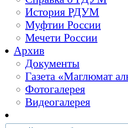
История РДУМ
Муфтии России
Мечети России
Архив
Документы
Газета «Маглюмат ал
Фотогалерея
Видеогалерея