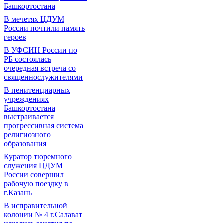
Башкортостана
В мечетях ЦДУМ
России почтили память
героев
В УФСИН России по
РБ состоялась
очередная встреча со
священнослужителями
В пенитенциарных
учреждениях
Башкортостана
выстраивается
прогрессивная система
религиозного
образования
Куратор тюремного
служения ЦДУМ
России совершил
рабочую поездку в
г.Казань
В исправительной
колонии № 4 г.Салават