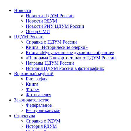
Новости
Новости ЦДУМ России
Новости РДУМ
Новости РИУ ЦДУМ России
Обзор СМИ
ЦДУМ России
Справка о ЦДУМ России
Книга «Исторические очерки»
Книга «Мусульманское духовное собрание»
«Панорама Башкортостана» о ЦДУМ России
Награды ЦДУМ России
История ЦДУМ России в фотографиях
Верховный муфтий
Биография
Книга
Фильм
Фотогалерея
Законодательство
Федеральное
Республиканское
Структура
Справка о РДУМ
История РДУМ