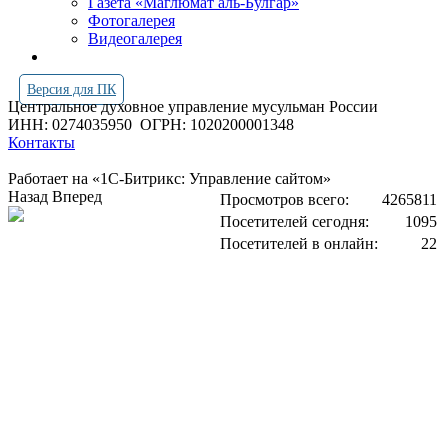
Газета «Маглюмат аль-Булгар»
Фотогалерея
Видеогалерея
Версия для ПК
Центральное духовное управление мусульман России
ИНН: 0274035950
ОГРН: 1020200001348
Контакты
Работает на «1С-Битрикс: Управление сайтом»
Назад
Вперед
Просмотров всего:
4265811
Посетителей сегодня:
1095
Посетителей в онлайн:
22