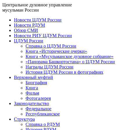
Центральное духовное управление
мусульман России
Новости ЦДУМ России
Новости РДУМ
Обзор СМИ
Новости РИУ ЦДУМ России
ЦДУМ России
Справка о ЦДУМ России
Книга «Исторические очерки»
Книга «Мусульманское духовное собрание»
«Панорама Башкортостана» о ЦДУМ России
Награды ЦДУМ России
История ЦДУМ России в фотографиях
Верховный муфтий
Биография
Книга
Фильм
Фотогалерея
Законодательство
Федеральное
Республиканское
Структура
Справка о РДУМ
История РДУМ