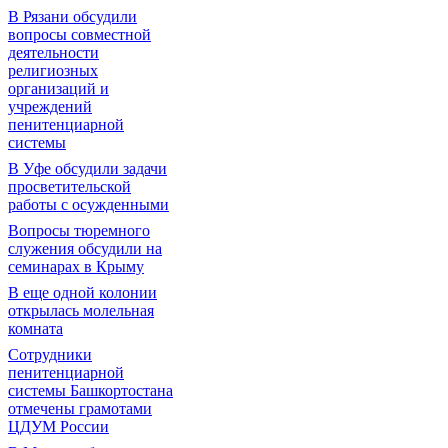
В Рязани обсудили
вопросы совместной
деятельности
религиозных
организаций и
учреждений
пенитенциарной
системы
В Уфе обсудили задачи
просветительской
работы с осужденными
Вопросы тюремного
служения обсудили на
семинарах в Крыму
В еще одной колонии
открылась молельная
комната
Сотрудники
пенитенциарной
системы Башкортостана
отмечены грамотами
ЦДУМ России