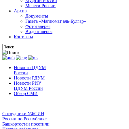
Муфтии России
Мечети России
Архив
Документы
Газета «Маглюмат аль-Булгар»
Фотогалерея
Видеогалерея
Контакты
Новости ЦДУМ
России
Новости РДУМ
Новости РИУ
ЦДУМ России
Обзор СМИ
Сотрудники УФСИН
России по Республике
Башкортостан посетили