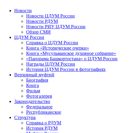
Новости
Новости ЦДУМ России
Новости РДУМ
Новости РИУ ЦДУМ России
Обзор СМИ
ЦДУМ России
Справка о ЦДУМ России
Книга «Исторические очерки»
Книга «Мусульманское духовное собрание»
«Панорама Башкортостана» о ЦДУМ России
Награды ЦДУМ России
История ЦДУМ России в фотографиях
Верховный муфтий
Биография
Книга
Фильм
Фотогалерея
Законодательство
Федеральное
Республиканское
Структура
Справка о РДУМ
История РДУМ