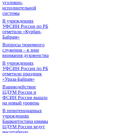
уголовно-
исполнительной
системы
В учреждениях
УФСИН России по РБ
отметили «Курбан-
Байрам»
Вопросы тюремного
служения – в зоне
внимания духовенства
В учреждениях
УФСИН России по РБ
отметили праздник
«Ураза-Байрам»
Взаимодействие
ЦДУМ России и
ФСИН России вышло
на новый уровень
В пенитенциарных
учреждениях
Башкортостана имамы
ЦДУМ России ведут
масштабную