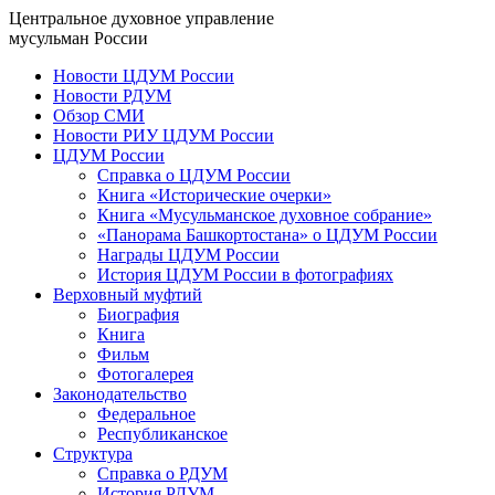
Центральное духовное управление
мусульман России
Новости ЦДУМ России
Новости РДУМ
Обзор СМИ
Новости РИУ ЦДУМ России
ЦДУМ России
Справка о ЦДУМ России
Книга «Исторические очерки»
Книга «Мусульманское духовное собрание»
«Панорама Башкортостана» о ЦДУМ России
Награды ЦДУМ России
История ЦДУМ России в фотографиях
Верховный муфтий
Биография
Книга
Фильм
Фотогалерея
Законодательство
Федеральное
Республиканское
Структура
Справка о РДУМ
История РДУМ