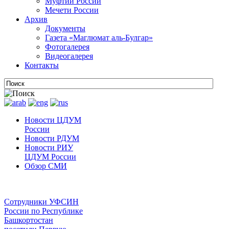
Муфтии России
Мечети России
Архив
Документы
Газета «Маглюмат аль-Булгар»
Фотогалерея
Видеогалерея
Контакты
Новости ЦДУМ
России
Новости РДУМ
Новости РИУ
ЦДУМ России
Обзор СМИ
Сотрудники УФСИН
России по Республике
Башкортостан