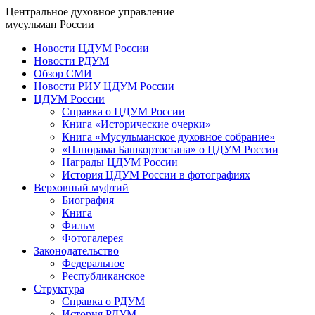
Центральное духовное управление
мусульман России
Новости ЦДУМ России
Новости РДУМ
Обзор СМИ
Новости РИУ ЦДУМ России
ЦДУМ России
Справка о ЦДУМ России
Книга «Исторические очерки»
Книга «Мусульманское духовное собрание»
«Панорама Башкортостана» о ЦДУМ России
Награды ЦДУМ России
История ЦДУМ России в фотографиях
Верховный муфтий
Биография
Книга
Фильм
Фотогалерея
Законодательство
Федеральное
Республиканское
Структура
Справка о РДУМ
История РДУМ