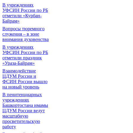
В учреждениях
УФСИН России по РБ
отметили «Курбан-
Байрам»
Вопросы тюремного
служения – в зоне
внимания духовенства
В учреждениях
УФСИН России по РБ
отметили праздник
«Ураза-Байрам»
Взаимодействие
ЦДУМ России и
ФСИН России вышло
на новый уровень
В пенитенциарных
учреждениях
Башкортостана имамы
ЦДУМ России ведут
масштабную
просветительскую
работу