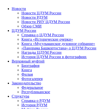
Новости
Новости ЦДУМ России
Новости РДУМ
Новости РИУ ЦДУМ России
Обзор СМИ
ЦДУМ России
Справка о ЦДУМ России
Книга «Исторические очерки»
Книга «Мусульманское духовное собрание»
«Панорама Башкортостана» о ЦДУМ России
Награды ЦДУМ России
История ЦДУМ России в фотографиях
Верховный муфтий
Биография
Книга
Фильм
Фотогалерея
Законодательство
Федеральное
Республиканское
Структура
Справка о РДУМ
История РДУМ