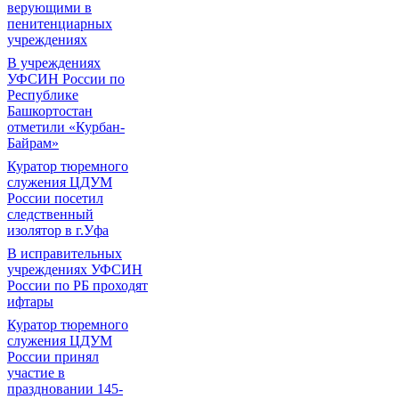
верующими в
пенитенциарных
учреждениях
В учреждениях
УФСИН России по
Республике
Башкортостан
отметили «Курбан-
Байрам»
Куратор тюремного
служения ЦДУМ
России посетил
следственный
изолятор в г.Уфа
В исправительных
учреждениях УФСИН
России по РБ проходят
ифтары
Куратор тюремного
служения ЦДУМ
России принял
участие в
праздновании 145-