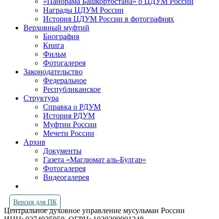
«Панорама Башкортостана» о ЦДУМ России
Награды ЦДУМ России
История ЦДУМ России в фотографиях
Верховный муфтий
Биография
Книга
Фильм
Фотогалерея
Законодательство
Федеральное
Республиканское
Структура
Справка о РДУМ
История РДУМ
Муфтии России
Мечети России
Архив
Документы
Газета «Маглюмат аль-Булгар»
Фотогалерея
Видеогалерея
Версия для ПК
Центральное духовное управление мусульман России