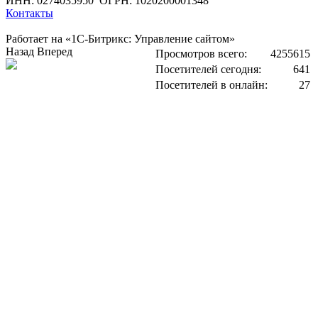
ИНН: 0274035950
ОГРН: 1020200001348
Контакты
Работает на «1С-Битрикс: Управление сайтом»
Назад
Вперед
Просмотров всего:
4255615
Посетителей сегодня:
641
Посетителей в онлайн:
27