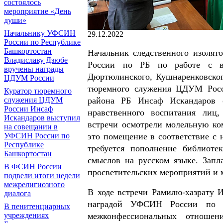
состоялось
мероприятие «День
души»
Начальнику УФСИН
29.12.2022
России по Республике
Башкортостан
Начальник следственного изоля
Владиславу Дзюбе
России по РБ по работе с в
вручены награды
Дюртюлинского, Кушнаренковског
ЦДУМ России
тюремного служения ЦДУМ Рос
Куратор тюремного
служения ЦДУМ
района РБ Инсаф Искандаров о
России Инсаф
нравственного воспитания лиц
Искандаров выступил
встречи осмотрели молельную ко
на совещании в
УФСИН России по
это помещение в соответствие с 
Республике
требуется пополнение библиоте
Башкортостан
смыслов на русском языке. Зап
В ФСИН России
просветительских мероприятий и 
подвели итоги недели
межрелигиозного
В ходе встречи Рамилю-хазрату 
диалога
наградой УФСИН России по Р
В пенитенциарных
учреждениях
межконфессиональных отношен