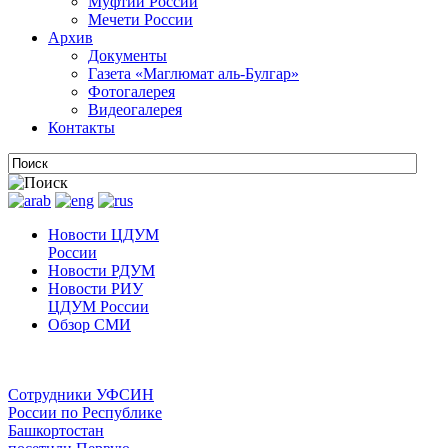
Муфтии России
Мечети России
Архив
Документы
Газета «Маглюмат аль-Булгар»
Фотогалерея
Видеогалерея
Контакты
Новости ЦДУМ
России
Новости РДУМ
Новости РИУ
ЦДУМ России
Обзор СМИ
Сотрудники УФСИН
России по Республике
Башкортостан