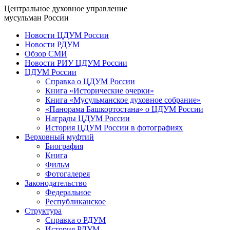
Центральное духовное управление
мусульман России
Новости ЦДУМ России
Новости РДУМ
Обзор СМИ
Новости РИУ ЦДУМ России
ЦДУМ России
Справка о ЦДУМ России
Книга «Исторические очерки»
Книга «Мусульманское духовное собрание»
«Панорама Башкортостана» о ЦДУМ России
Награды ЦДУМ России
История ЦДУМ России в фотографиях
Верховный муфтий
Биография
Книга
Фильм
Фотогалерея
Законодательство
Федеральное
Республиканское
Структура
Справка о РДУМ
История РДУМ