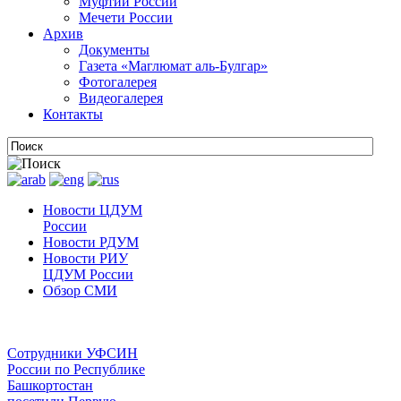
Муфтии России
Мечети России
Архив
Документы
Газета «Маглюмат аль-Булгар»
Фотогалерея
Видеогалерея
Контакты
Новости ЦДУМ
России
Новости РДУМ
Новости РИУ
ЦДУМ России
Обзор СМИ
Сотрудники УФСИН
России по Республике
Башкортостан