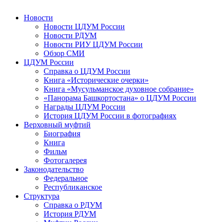
Новости
Новости ЦДУМ России
Новости РДУМ
Новости РИУ ЦДУМ России
Обзор СМИ
ЦДУМ России
Справка о ЦДУМ России
Книга «Исторические очерки»
Книга «Мусульманское духовное собрание»
«Панорама Башкортостана» о ЦДУМ России
Награды ЦДУМ России
История ЦДУМ России в фотографиях
Верховный муфтий
Биография
Книга
Фильм
Фотогалерея
Законодательство
Федеральное
Республиканское
Структура
Справка о РДУМ
История РДУМ