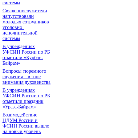
системы
Священнослужители
напутствовали
молодых сотрудников
уголовно-
исполнительной
системы
В учреждениях
УФСИН России по РБ
отметили «Курбан-
Байрам»
Вопросы тюремного
служения – в зоне
внимания духовенства
В учреждениях
УФСИН России по РБ
отметили праздник
«Ураза-Байрам»
Взаимодействие
ЦДУМ России и
ФСИН России вышло
на новый уровень